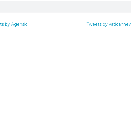
ts by Agensic
Tweets by vaticanne