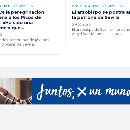
CESIS DE SEVILLA
ARCHIDIÓCESIS DE SEVILLA
ye la peregrinación
El arzobispo se postra a
na a los Picos de
la patrona de Sevilla
: «Ha sido una
5 Ago 2026
ncia que...
El arzobispo de Sevilla, monseño
Ángel Saiz Meneses, se ha...
6
r de un centenar de jóvenes
idiócesis de Sevilla...