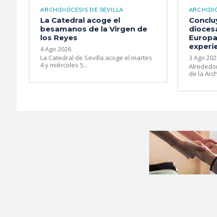
ARCHIDIÓCESIS DE SEVILLA
ARCHIDIÓ
La Catedral acoge el
Conclu
besamanos de la Virgen de
diocesa
los Reyes
Europa
experie
4 Ago 2026
La Catedral de Sevilla acoge el martes
3 Ago 202
4 y miércoles 5...
Alrededo
de la Arch