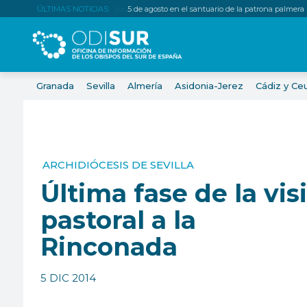
ÚLTIMAS NOTICIAS:
5 de agosto en el santuario de la patrona palmera
Granada
Sevilla
Almería
Asidonia-Jerez
Cádiz y Ce
ARCHIDIÓCESIS DE SEVILLA
Última fase de la vis
pastoral a la
Rinconada
5 DIC 2014