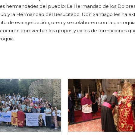
tres hermandades del pueblo: La Hermandad de los Dolores,
ud y la Hermandad del Resucitado. Don Santiago les ha e
to de evangelización, oren y se colaboren con la parroquia
y procuren aprovechar los grupos y ciclos de formaciones qu
roquia.