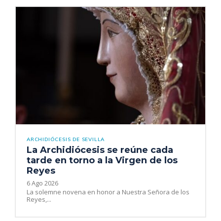
ARCHIDIÓCESIS DE SEVILLA
La Archidiócesis se reúne cada
tarde en torno a la Virgen de los
Reyes
6 Ago 2026
La solemne novena en honor a Nuestra Señora de los
Reyes,...