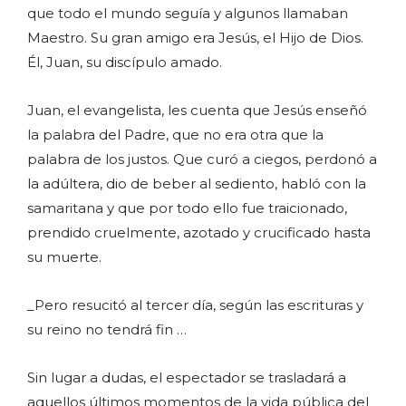
que todo el mundo seguía y algunos llamaban
Maestro. Su gran amigo era Jesús, el Hijo de Dios.
Él, Juan, su discípulo amado.
Juan, el evangelista, les cuenta que Jesús enseñó
la palabra del Padre, que no era otra que la
palabra de los justos. Que curó a ciegos, perdonó a
la adúltera, dio de beber al sediento, habló con la
samaritana y que por todo ello fue traicionado,
prendido cruelmente, azotado y crucificado hasta
su muerte.
_Pero resucitó al tercer día, según las escrituras y
su reino no tendrá fin …
Sin lugar a dudas, el espectador se trasladará a
aquellos últimos momentos de la vida pública del