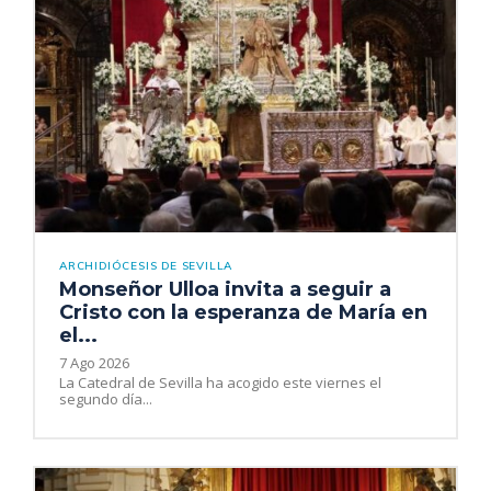
ARCHIDIÓCESIS DE SEVILLA
Monseñor Ulloa invita a seguir a
Cristo con la esperanza de María en
el...
7 Ago 2026
La Catedral de Sevilla ha acogido este viernes el
segundo día...