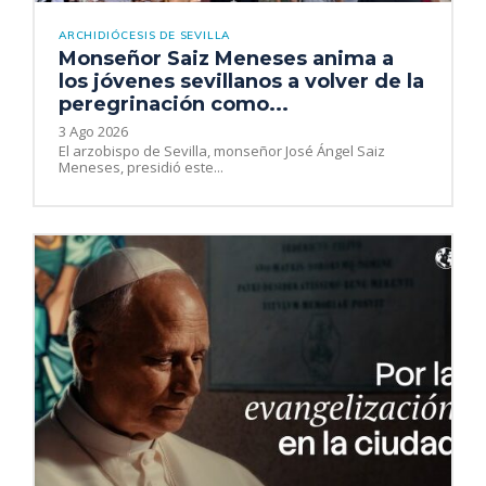
ARCHIDIÓCESIS DE SEVILLA
Monseñor Saiz Meneses anima a
los jóvenes sevillanos a volver de la
peregrinación como...
3 Ago 2026
El arzobispo de Sevilla, monseñor José Ángel Saiz
Meneses, presidió este...