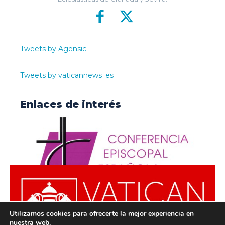
Tweets by Agensic
Tweets by vaticannews_es
Enlaces de interés
Utilizamos cookies para ofrecerte la mejor experiencia en
nuestra web.