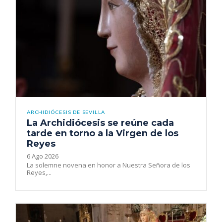
ARCHIDIÓCESIS DE SEVILLA
La Archidiócesis se reúne cada
tarde en torno a la Virgen de los
Reyes
6 Ago 2026
La solemne novena en honor a Nuestra Señora de los
Reyes,...