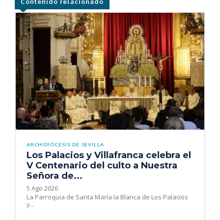
Contenido relacionado
ARCHIDIÓCESIS DE SEVILLA
Los Palacios y Villafranca celebra el
V Centenario del culto a Nuestra
Señora de...
5 Ago 2026
La Parroquia de Santa María la Blanca de Los Palacios
y...