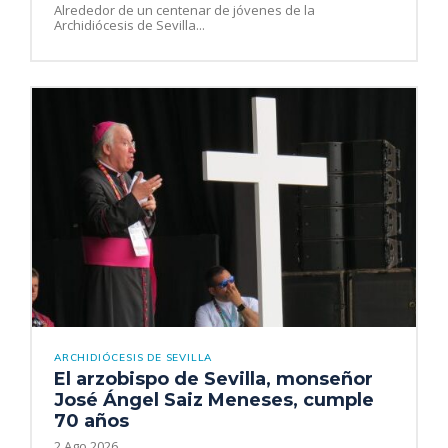
Alrededor de un centenar de jóvenes de la
Archidiócesis de Sevilla...
ARCHIDIÓCESIS DE SEVILLA
El arzobispo de Sevilla, monseñor
José Ángel Saiz Meneses, cumple
70 años
2 Ago 2026