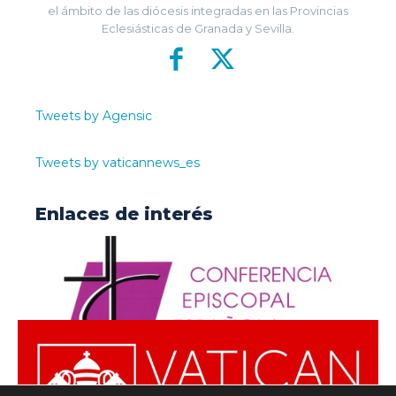
el ámbito de las diócesis integradas en las Provincias
Eclesiásticas de Granada y Sevilla.
Tweets by Agensic
Tweets by vaticannews_es
Enlaces de interés