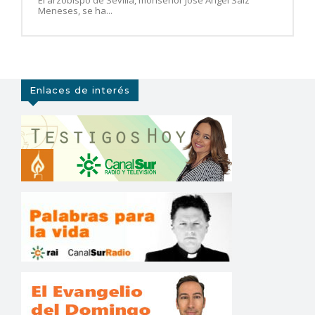
Meneses, se ha...
Enlaces de interés