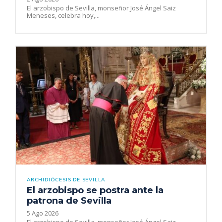
El arzobispo de Sevilla, monseñor José Ángel Saiz
Meneses, celebra hoy,...
ARCHIDIÓCESIS DE SEVILLA
El arzobispo se postra ante la
patrona de Sevilla
5 Ago 2026
El arzobispo de Sevilla, monseñor José Ángel Saiz