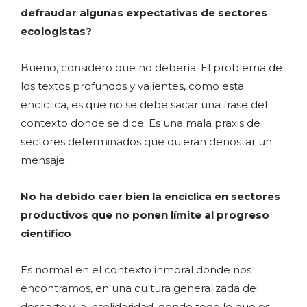
defraudar algunas expectativas de sectores
ecologistas?
Bueno, considero que no debería. El problema de
los textos profundos y valientes, como esta
encíclica, es que no se debe sacar una frase del
contexto donde se dice. Es una mala praxis de
sectores determinados que quieran denostar un
mensaje.
No ha debido caer bien la encíclica en sectores
productivos que no ponen límite al progreso
científico
Es normal en el contexto inmoral donde nos
encontramos, en una cultura generalizada del
descarte y la insolidaridad, donde todo lo que es