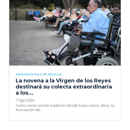
ARCHIDIÓCESIS DE SEVILLA
La novena a la Virgen de los Reyes
destinará su colecta extraordinaria
a los...
7 Ago 2026
Como viene siendo tradición desde hace varios años, la
Asociación de...