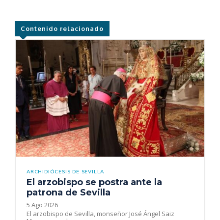
Contenido relacionado
ARCHIDIÓCESIS DE SEVILLA
El arzobispo se postra ante la
patrona de Sevilla
5 Ago 2026
El arzobispo de Sevilla, monseñor José Ángel Saiz