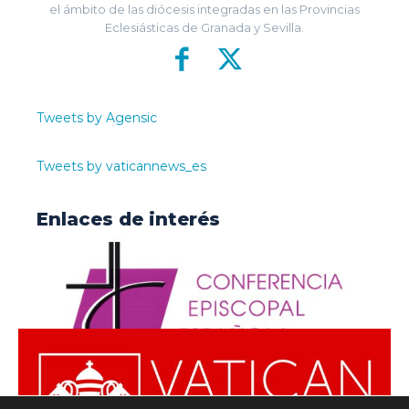
el ámbito de las diócesis integradas en las Provincias
Eclesiásticas de Granada y Sevilla.
Tweets by Agensic
Tweets by vaticannews_es
Enlaces de interés