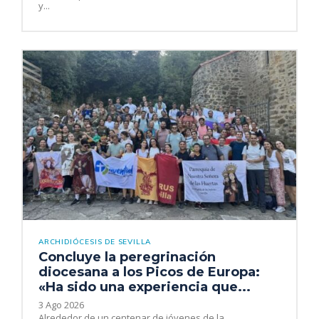
y...
ARCHIDIÓCESIS DE SEVILLA
Concluye la peregrinación
diocesana a los Picos de Europa:
«Ha sido una experiencia que...
3 Ago 2026
Alrededor de un centenar de jóvenes de la