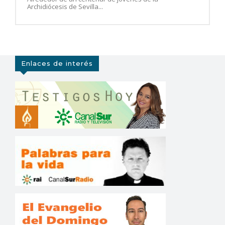
Archidiócesis de Sevilla...
Enlaces de interés