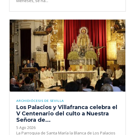
Meneses, se ha...
ARCHIDIÓCESIS DE SEVILLA
Los Palacios y Villafranca celebra el
V Centenario del culto a Nuestra
Señora de...
5 Ago 2026
La Parroquia de Santa María la Blanca de Los Palacios