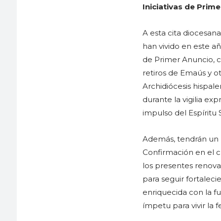
Iniciativas de Prim
A esta cita diocesa
han vivido en este añ
de Primer Anuncio, co
retiros de Emaús y ot
Archidiócesis hispal
durante la vigilia ex
impulso del Espíritu 
Además, tendrán un l
Confirmación en el c
los presentes renova
para seguir fortaleci
enriquecida con la fu
ímpetu para vivir la 