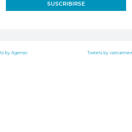
ts by Agensic
Tweets by vaticanne