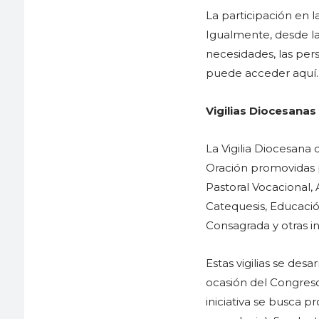
La participación en la
Igualmente, desde la
necesidades, las per
puede acceder aquí.
Vigilias Diocesanas
La Vigilia Diocesana
Oración promovidas p
Pastoral Vocacional, 
Catequesis, Educación
Consagrada y otras in
Estas vigilias se des
ocasión del Congres
iniciativa se busca 