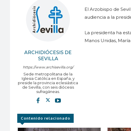
El Arzobispo de Sevi
audiencia a la presi
La presidenta ha est
Manos Unidas, María
ARCHIDIÓCESIS DE
SEVILLA
https://www.archisevilla.org/
Sede metropolitana de la
Iglesia Católica en España, y
preside la provincia eclesiástica
de Sevilla, con seis diócesis
sufragáneas.
Contenido relacionado