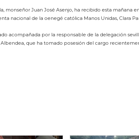
lla, monseñor Juan José Asenjo, ha recibido esta mañana e
denta nacional de la oenegé católica Manos Unidas, Clara Pa
ado acompañada por la responsable de la delegación sevil
 Albendea, que ha tomado posesión del cargo recienteme