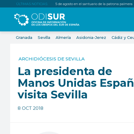
ÚLTIMAS NOTICIAS:
5 de agosto en el santuario de la patrona palmera
Granada
Sevilla
Almería
Asidonia-Jerez
Cádiz y Ce
ARCHIDIÓCESIS DE SEVILLA
La presidenta de
Manos Unidas Espa
visita Sevilla
8 OCT 2018