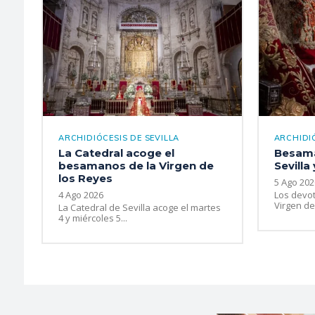
ARCHIDIÓCESIS DE SEVILLA
ARCHIDIÓ
La Catedral acoge el
Besama
besamanos de la Virgen de
Sevilla
los Reyes
5 Ago 202
4 Ago 2026
Los devot
Virgen de 
La Catedral de Sevilla acoge el martes
4 y miércoles 5...