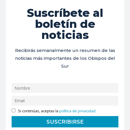
Suscríbete al
boletín de
noticias
Recibirás semanalmente un resumen de las
noticias más importantes de los Obispos del
Sur
Si continúas, aceptas la
política de privacidad