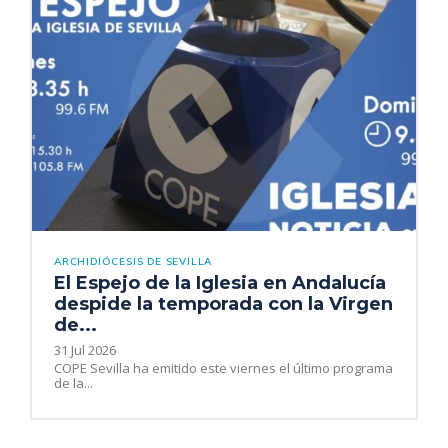
ARCHIDIÓCESIS DE SEVILLA
El Espejo de la Iglesia en Andalucía
despide la temporada con la Virgen
de...
31 Jul 2026
COPE Sevilla ha emitido este viernes el último programa
de la...