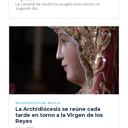
La Catedral de Sevilla ha acogido este viernes el
segundo día...
ARCHIDIÓCESIS DE SEVILLA
La Archidiócesis se reúne cada
tarde en torno a la Virgen de los
Reyes