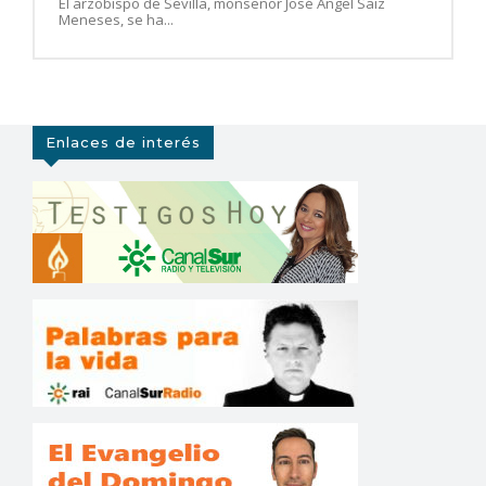
El arzobispo de Sevilla, monseñor José Ángel Saiz
Meneses, se ha...
Enlaces de interés