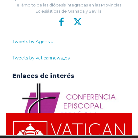
el ámbito de las diócesis integradas en las Provincias
Eclesiásticas de Granada y Sevilla.
Tweets by Agensic
Tweets by vaticannews_es
Enlaces de interés