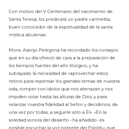
Con motivo del V Centenario del nacimiento de
Santa Teresa, los predicará un padre carmelita,
buen conocedor de la espiritualidad de la santa
mística abulense.
Mons. Asenjo Pelegrina ha recordado los consejos
que en su día ofreció de cara a la preparación de
los tiempos fuertes del año litúrgico, y ha
subrayado la necesidad de «aprovechar estos
retiros para repensar los grandes temas de nuestra
vida, romper con ídolos que nos atenazan y nos
impiden volar hasta las alturas de Dios, y para
relanzar nuestra fidelidad al Señor y decidirnos, de
una vez por todas, a seguirle sólo a Él». «En la
soledad sonora del desierto –ha añadido- es
posible escuchar la voz potente del Espíritu, que