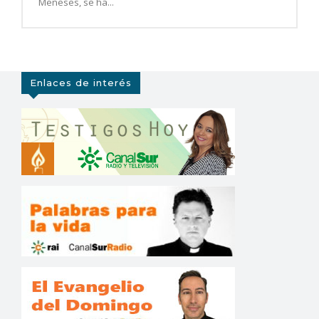
Meneses, se ha...
Enlaces de interés