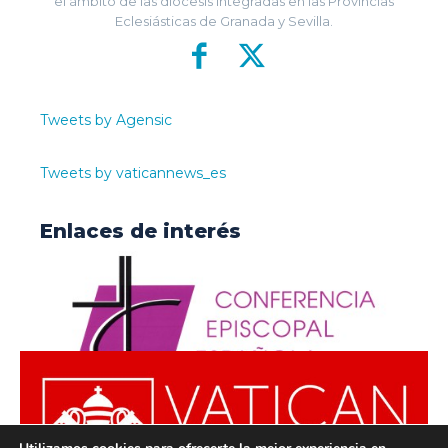
el ámbito de las diócesis integradas en las Provincias
Eclesiásticas de Granada y Sevilla.
Tweets by Agensic
Tweets by vaticannews_es
Enlaces de interés