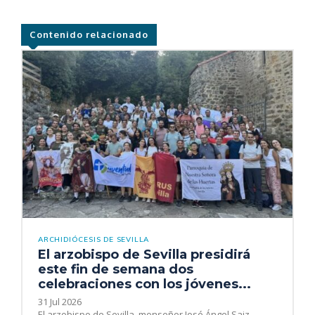
Contenido relacionado
ARCHIDIÓCESIS DE SEVILLA
El arzobispo de Sevilla presidirá
este fin de semana dos
celebraciones con los jóvenes...
31 Jul 2026
El arzobispo de Sevilla, monseñor José Ángel Saiz