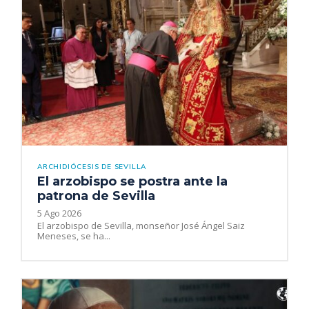
ARCHIDIÓCESIS DE SEVILLA
El arzobispo se postra ante la
patrona de Sevilla
5 Ago 2026
El arzobispo de Sevilla, monseñor José Ángel Saiz
Meneses, se ha...