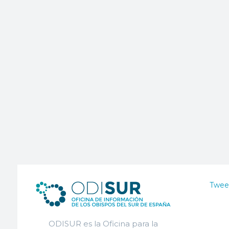
Twee
ODISUR es la Oficina para la