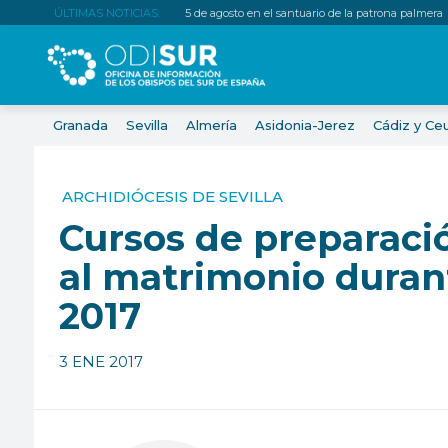
ÚLTIMAS NOTICIAS:
5 de agosto en el santuario de la patrona palmera
Granada
Sevilla
Almería
Asidonia-Jerez
Cádiz y Ce
ARCHIDIÓCESIS DE SEVILLA
Cursos de preparaci
al matrimonio duran
2017
3 ENE 2017