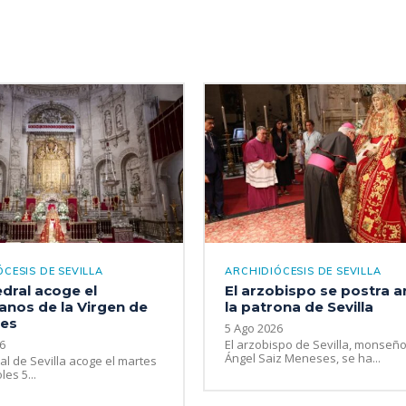
CESIS DE SEVILLA
ARCHIDIÓCESIS DE SEVILLA
dral acoge el
El arzobispo se postra a
nos de la Virgen de
la patrona de Sevilla
yes
5 Ago 2026
6
El arzobispo de Sevilla, monseño
Ángel Saiz Meneses, se ha...
al de Sevilla acoge el martes
les 5...