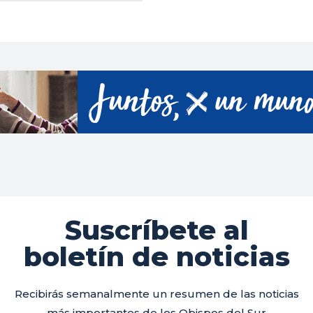
Suscríbete al
boletín de noticias
Recibirás semanalmente un resumen de las noticias
más importantes de los Obispos del Sur