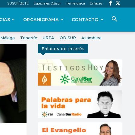
SUSCRÍBETE
Especiales Odisur
Hemeroteca
Enlaces
CIAS
ORGANIGRAMA
CONTACTO
Málaga
Tenerife
URPA
ODISUR
Asamblea
Enlaces de interés