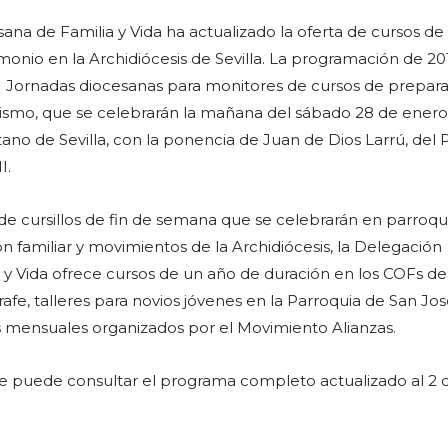
ana de Familia y Vida ha actualizado la oferta de cursos de
monio en la Archidiócesis de Sevilla. La programación de 20
I Jornadas diocesanas para monitores de cursos de prepara
ismo, que se celebrarán la mañana del sábado 28 de enero
no de Sevilla, con la ponencia de Juan de Dios Larrú, del P
I.
e cursillos de fin de semana que se celebrarán en parroqui
n familiar y movimientos de la Archidiócesis, la Delegación
 y Vida ofrece cursos de un año de duración en los COFs de 
afe, talleres para novios jóvenes en la Parroquia de San Jo
 mensuales organizados por el Movimiento Alianzas.
ce puede consultar el programa completo actualizado al 2 