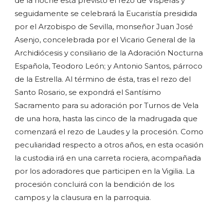
de la noche está previsto el rezo de Vísperas y
seguidamente se celebrará la Eucaristía presidida
por el Arzobispo de Sevilla, monseñor Juan José
Asenjo, concelebrada por el Vicario General de la
Archidiócesis y consiliario de la Adoración Nocturna
Española, Teodoro León; y Antonio Santos, párroco
de la Estrella. Al término de ésta, tras el rezo del
Santo Rosario, se expondrá el Santísimo
Sacramento para su adoración por Turnos de Vela
de una hora, hasta las cinco de la madrugada que
comenzará el rezo de Laudes y la procesión. Como
peculiaridad respecto a otros años, en esta ocasión
la custodia irá en una carreta rociera, acompañada
por los adoradores que participen en la Vigilia. La
procesión concluirá con la bendición de los
campos y la clausura en la parroquia.