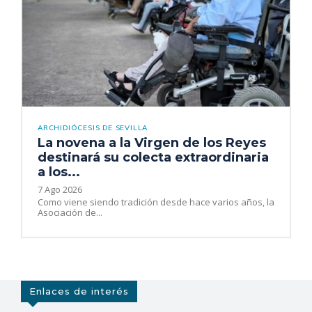
ARCHIDIÓCESIS DE SEVILLA
La novena a la Virgen de los Reyes
destinará su colecta extraordinaria
a los...
7 Ago 2026
Como viene siendo tradición desde hace varios años, la
Asociación de...
Enlaces de interés