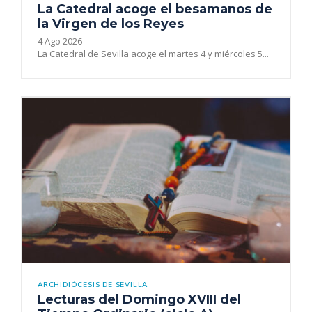
La Catedral acoge el besamanos de
la Virgen de los Reyes
4 Ago 2026
La Catedral de Sevilla acoge el martes 4 y miércoles 5...
ARCHIDIÓCESIS DE SEVILLA
Lecturas del Domingo XVIII del