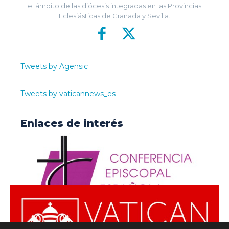
el ámbito de las diócesis integradas en las Provincias
Eclesiásticas de Granada y Sevilla.
Tweets by Agensic
Tweets by vaticannews_es
Enlaces de interés