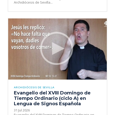
Archidiócesis de Sevilla...
ARCHIDIÓCESIS DE SEVILLA
Evangelio del XVIII Domingo de
Tiempo Ordinario (ciclo A) en
Lengua de Signos Española
31 Jul 2026
Evangelio del XVIII Domingo de Tiempo Ordinario en