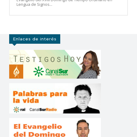
Lengua de Signos...
Enlaces de interés