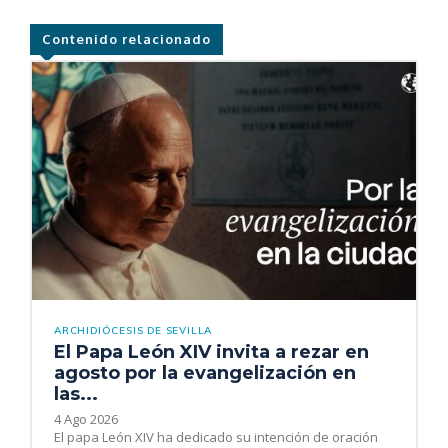
Contenido relacionado
ARCHIDIÓCESIS DE SEVILLA
El Papa León XIV invita a rezar en
agosto por la evangelización en
las...
4 Ago 2026
El papa León XIV ha dedicado su intención de oración