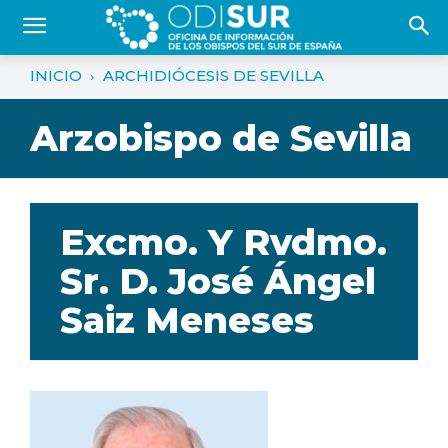
INICIO
ARCHIDIÓCESIS DE SEVILLA
Arzobispo de Sevilla
Excmo. Y Rvdmo.
Sr. D. José Ángel
Saiz Meneses