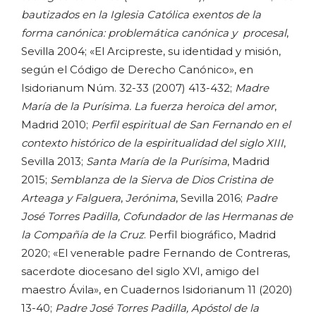
bautizados en la Iglesia Católica exentos de la
forma canónica: problemática canónica y procesal
,
Sevilla 2004; «El Arcipreste, su identidad y misión,
según el Código de Derecho Canónico», en
Isidorianum Núm. 32-33 (2007) 413-432;
Madre
María de la Purísima. La fuerza heroica del amor
,
Madrid 2010;
Perfil espiritual de San Fernando en el
contexto histórico de la espiritualidad del siglo XIII
,
Sevilla 2013;
Santa María de la Purísima
, Madrid
2015;
Semblanza de la Sierva de Dios Cristina de
Arteaga y Falguera
,
Jerónima
, Sevilla 2016;
Padre
José Torres Padilla, Cofundador de las Hermanas de
la Compañía de la Cruz
. Perfil biográfico, Madrid
2020; «El venerable padre Fernando de Contreras,
sacerdote diocesano del siglo XVI, amigo del
maestro Ávila», en Cuadernos Isidorianum 11 (2020)
13-40;
Padre José Torres Padilla, Apóstol de la