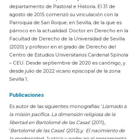
departamento de Pastoral e Historia. El 31 de
agosto de 2015 comenzó su vinculación con la
Parroquia de San Roque, en Sevilla, de la que es
párroco en la actualidad. Doctor en Derecho en la
Facultad de Derecho de la Universidad de Sevilla
(2020) y profesor en el grado de Derecho del
Centro de Estudios Universitarios Cardenal Spínola
– CEU. Desde septiembre de 2020 es canónigo, y
desde julio de 2022 vicario episcopal de la zona
Sevilla 1.
Publicaciones
Es autor de las siguientes monografías: ‘
Llamado a
la misión pacífica. La dimensión religiosa de la
libertad en Bartolomé de las Casas
’ (2011),
‘
Bartolomé de las Casas
’ (2012),y
El nacimiento de
la modernidad. Justicia y poder en el pensamiento