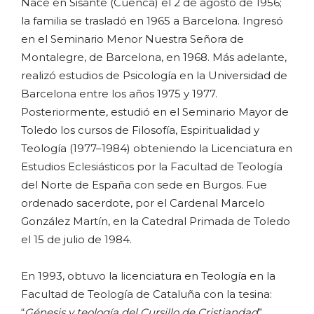
Nace en Sisante (Cuenca) el 2 de agosto de 1956;
la familia se trasladó en 1965 a Barcelona. Ingresó
en el Seminario Menor Nuestra Señora de
Montalegre, de Barcelona, en 1968. Más adelante,
realizó estudios de Psicología en la Universidad de
Barcelona entre los años 1975 y 1977.
Posteriormente, estudió en el Seminario Mayor de
Toledo los cursos de Filosofía, Espiritualidad y
Teología (1977–1984) obteniendo la Licenciatura en
Estudios Eclesiásticos por la Facultad de Teología
del Norte de España con sede en Burgos. Fue
ordenado sacerdote, por el Cardenal Marcelo
González Martín, en la Catedral Primada de Toledo
el 15 de julio de 1984.
En 1993, obtuvo la licenciatura en Teología en la
Facultad de Teología de Cataluña con la tesina:
“
Génesis y teología del Cursillo de Cristiandad
”,