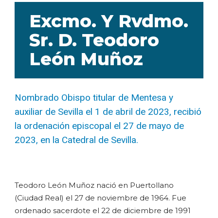
Excmo. Y Rvdmo.
Sr. D. Teodoro
León Muñoz
Nombrado Obispo titular de Mentesa y
auxiliar de Sevilla el 1 de abril de 2023, recibió
la ordenación episcopal el 27 de mayo de
2023, en la Catedral de Sevilla.
Teodoro León Muñoz nació en Puertollano
(Ciudad Real) el 27 de noviembre de 1964. Fue
ordenado sacerdote el 22 de diciembre de 1991