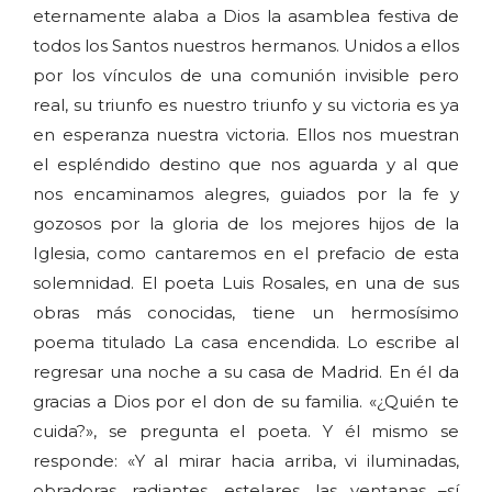
eternamente alaba a Dios la asamblea festiva de
todos los Santos nuestros hermanos. Unidos a ellos
por los vínculos de una comunión invisible pero
real, su triunfo es nuestro triunfo y su victoria es ya
en esperanza nuestra victoria. Ellos nos muestran
el espléndido destino que nos aguarda y al que
nos encaminamos alegres, guiados por la fe y
gozosos por la gloria de los mejores hijos de la
Iglesia, como cantaremos en el prefacio de esta
solemnidad. El poeta Luis Rosales, en una de sus
obras más conocidas, tiene un hermosísimo
poema titulado La casa encendida. Lo escribe al
regresar una noche a su casa de Madrid. En él da
gracias a Dios por el don de su familia. «¿Quién te
cuida?», se pregunta el poeta. Y él mismo se
responde: «Y al mirar hacia arriba, vi iluminadas,
obradoras, radiantes, estelares, las ventanas –sí