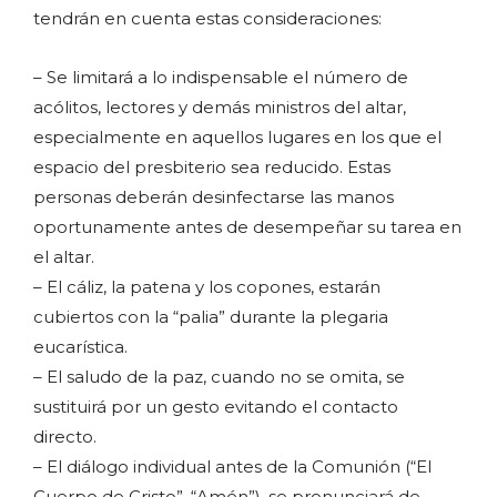
tendrán en cuenta estas consideraciones:
– Se limitará a lo indispensable el número de
acólitos, lectores y demás ministros del altar,
especialmente en aquellos lugares en los que el
espacio del presbiterio sea reducido. Estas
personas deberán desinfectarse las manos
oportunamente antes de desempeñar su tarea en
el altar.
– El cáliz, la patena y los copones, estarán
cubiertos con la “palia” durante la plegaria
eucarística.
– El saludo de la paz, cuando no se omita, se
sustituirá por un gesto evitando el contacto
directo.
– El diálogo individual antes de la Comunión (“El
Cuerpo de Cristo”. “Amén”), se pronunciará de