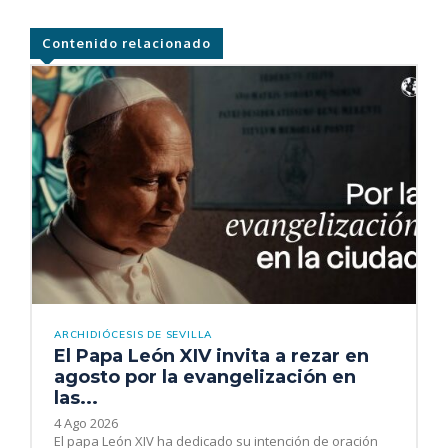
Contenido relacionado
ARCHIDIÓCESIS DE SEVILLA
El Papa León XIV invita a rezar en
agosto por la evangelización en
las...
4 Ago 2026
El papa León XIV ha dedicado su intención de oración