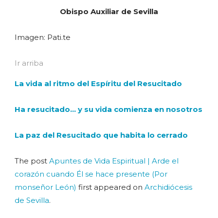
Obispo Auxiliar de Sevilla
Imagen: Pati.te
Ir arriba
La vida al ritmo del Espíritu del Resucitado
Ha resucitado… y su vida comienza en nosotros
La paz del Resucitado que habita lo cerrado
The post
Apuntes de Vida Espiritual | Arde el
corazón cuando Él se hace presente (Por
monseñor León)
first appeared on
Archidiócesis
de Sevilla
.