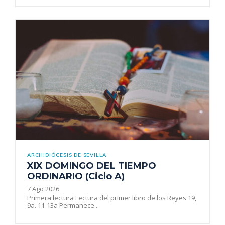
ARCHIDIÓCESIS DE SEVILLA
XIX DOMINGO DEL TIEMPO
ORDINARIO (Ciclo A)
7 Ago 2026
Primera lectura Lectura del primer libro de los Reyes 19,
9a. 11-13a Permanece...