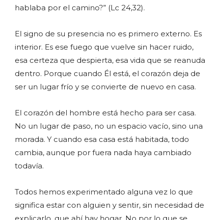
hablaba por el camino?” (Lc 24,32).
El signo de su presencia no es primero externo. Es
interior. Es ese fuego que vuelve sin hacer ruido,
esa certeza que despierta, esa vida que se reanuda
dentro. Porque cuando Él está, el corazón deja de
ser un lugar frío y se convierte de nuevo en casa.
El corazón del hombre está hecho para ser casa.
No un lugar de paso, no un espacio vacío, sino una
morada. Y cuando esa casa está habitada, todo
cambia, aunque por fuera nada haya cambiado
todavía.
Todos hemos experimentado alguna vez lo que
significa estar con alguien y sentir, sin necesidad de
explicarlo, que ahí hay hogar. No por lo que se