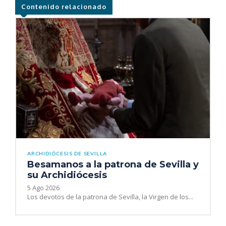
Contenido relacionado
ARCHIDIÓCESIS DE SEVILLA
Besamanos a la patrona de Sevilla y
su Archidiócesis
5 Ago 2026
Los devotos de la patrona de Sevilla, la Virgen de los...