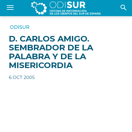
ODISUR
D. CARLOS AMIGO.
SEMBRADOR DE LA
PALABRA Y DE LA
MISERICORDIA
6 OCT 2005
Carta pastoral del Cardenal Amigo Vallejo, Arzobispo de Sevilla, sobre
el sacerdote en nuestra Iglesia
Sevilla, septiembre 2005