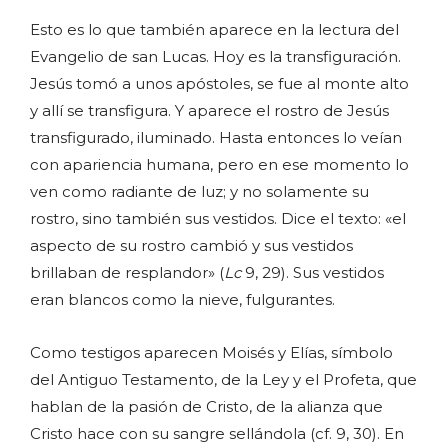
Esto es lo que también aparece en la lectura del
Evangelio de san Lucas. Hoy es la transfiguración.
Jesús tomó a unos apóstoles, se fue al monte alto
y allí se transfigura. Y aparece el rostro de Jesús
transfigurado, iluminado. Hasta entonces lo veían
con apariencia humana, pero en ese momento lo
ven como radiante de luz; y no solamente su
rostro, sino también sus vestidos. Dice el texto: «el
aspecto de su rostro cambió y sus vestidos
brillaban de resplandor» (
Lc
9, 29). Sus vestidos
eran blancos como la nieve, fulgurantes.
Como testigos aparecen Moisés y Elías, símbolo
del Antiguo Testamento, de la Ley y el Profeta, que
hablan de la pasión de Cristo, de la alianza que
Cristo hace con su sangre sellándola (cf. 9, 30). En