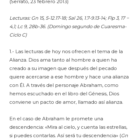
(Serrato, 23 febrero 2013)
Lecturas: Gn 15, 5-12.17-18; Sal 26, 1.7-9.13-14; Flp 3, 17 −
4,1; Lc 9, 28b-36. (Domingo segundo de Cuaresma-
Ciclo C)
1.- Las lecturas de hoy nos ofrecen el tema de la
Alianza. Dios ama tanto al hombre a quien ha
creado a su imagen que después del pecado
quiere acercarse a ese hombre y hace una alianza
con Él. A través del personaje Abraham, como
hemos escuchado en el libro del Génesis, Dios
conviene un pacto de amor, llamado así alianza.
En el caso de Abraham le promete una
descendencia: «Mira al cielo, y cuenta las estrellas,
si puedes contarlas. Así será tu descendencia» (
Gn