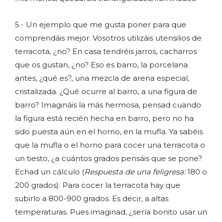
5.- Un ejemplo que me gusta poner para que
comprendáis mejor. Vosotros utilizáis utensilios de
terracota, ¿no? En casa tendréis jarros, cacharros
que os gustan, ¿no? Eso es barro, la porcelana
antes, ¿qué es?, una mezcla de arena especial,
cristalizada. ¿Qué ocurre al barro, a una figura de
barro? Imagináis la más hermosa, pensad cuando
la figura está recién hecha en barro, pero no ha
sido puesta aún en el horno, en la mufla. Ya sabéis
que la mufla o el horno para cocer una terracota o
un tiesto, ¿a cuántos grados pensáis que se pone?
Echad un cálculo (
Respuesta de una feligresa:
180 o
200 grados). Para cocer la terracota hay que
subirlo a 800-900 grados. Es decir, a altas
temperaturas. Pues imaginad, ¿sería bonito usar un