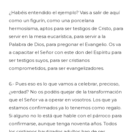
¿Habéis entendido el ejemplo? Vais a salir de aquí
como un figurín, como una porcelana
hermosísima, aptos para ser testigos de Cristo, para
servir en la mesa eucarística, para servir a la
Palabra de Dios, para pregonar el Evangelio. Os va
a capacitar el Señor con este don del Espíritu para
ser testigos suyos, para ser cristianos
comprometidos, para ser evangelizadores.
6.- Pues eso es lo que vamos a celebrar, precioso,
¿verdad? No os podéis quejar de la transformación
que el Señor va a operar en vosotros. Los que ya
estamos confirmados ya lo tenemos como regalo.
Si alguno no lo está que hable con el párroco para
confirmarse, aunque tenga noventa años. Todos
los cristianos bautizados adultos han de ser