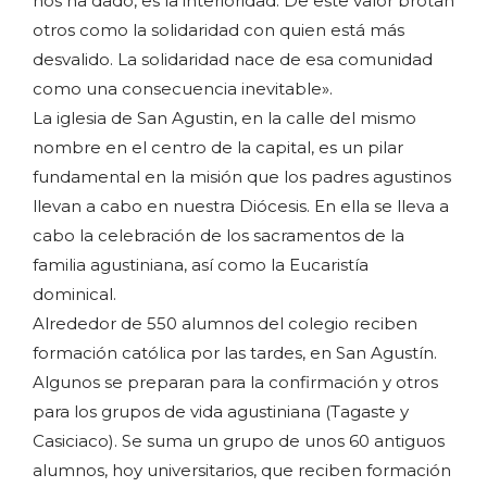
nos ha dado, es la interioridad. De este valor brotan
otros como la solidaridad con quien está más
desvalido. La solidaridad nace de esa comunidad
como una consecuencia inevitable».
La iglesia de San Agustin, en la calle del mismo
nombre en el centro de la capital, es un pilar
fundamental en la misión que los padres agustinos
llevan a cabo en nuestra Diócesis. En ella se lleva a
cabo la celebración de los sacramentos de la
familia agustiniana, así como la Eucaristía
dominical.
Alrededor de 550 alumnos del colegio reciben
formación católica por las tardes, en San Agustín.
Algunos se preparan para la confirmación y otros
para los grupos de vida agustiniana (Tagaste y
Casiciaco). Se suma un grupo de unos 60 antiguos
alumnos, hoy universitarios, que reciben formación