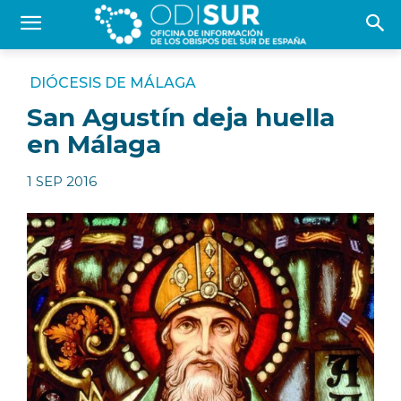
DIÓCESIS DE MÁLAGA
San Agustín deja huella
en Málaga
1 SEP 2016