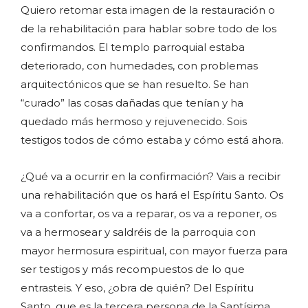
Quiero retomar esta imagen de la restauración o
de la rehabilitación para hablar sobre todo de los
confirmandos. El templo parroquial estaba
deteriorado, con humedades, con problemas
arquitectónicos que se han resuelto. Se han
“curado” las cosas dañadas que tenían y ha
quedado más hermoso y rejuvenecido. Sois
testigos todos de cómo estaba y cómo está ahora.
¿Qué va a ocurrir en la confirmación? Vais a recibir
una rehabilitación que os hará el Espíritu Santo. Os
va a confortar, os va a reparar, os va a reponer, os
va a hermosear y saldréis de la parroquia con
mayor hermosura espiritual, con mayor fuerza para
ser testigos y más recompuestos de lo que
entrasteis. Y eso, ¿obra de quién? Del Espíritu
Santo, que es la tercera persona de la Santísima