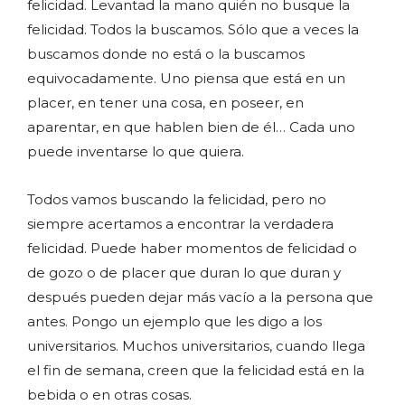
felicidad. Levantad la mano quién no busque la
felicidad. Todos la buscamos. Sólo que a veces la
buscamos donde no está o la buscamos
equivocadamente. Uno piensa que está en un
placer, en tener una cosa, en poseer, en
aparentar, en que hablen bien de él… Cada uno
puede inventarse lo que quiera.
Todos vamos buscando la felicidad, pero no
siempre acertamos a encontrar la verdadera
felicidad. Puede haber momentos de felicidad o
de gozo o de placer que duran lo que duran y
después pueden dejar más vacío a la persona que
antes. Pongo un ejemplo que les digo a los
universitarios. Muchos universitarios, cuando llega
el fin de semana, creen que la felicidad está en la
bebida o en otras cosas.