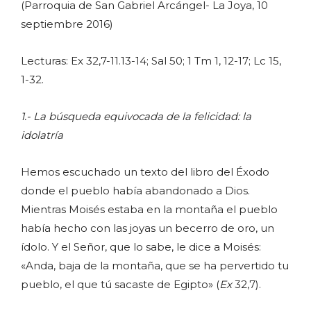
(Parroquia de San Gabriel Arcángel- La Joya, 10
septiembre 2016)
Lecturas: Ex 32,7-11.13-14; Sal 50; 1 Tm 1, 12-17; Lc 15,
1-32.
1.- La búsqueda equivocada de la felicidad: la
idolatría
Hemos escuchado un texto del libro del Éxodo
donde el pueblo había abandonado a Dios.
Mientras Moisés estaba en la montaña el pueblo
había hecho con las joyas un becerro de oro, un
ídolo. Y el Señor, que lo sabe, le dice a Moisés:
«Anda, baja de la montaña, que se ha pervertido tu
pueblo, el que tú sacaste de Egipto» (
Ex
32,7).