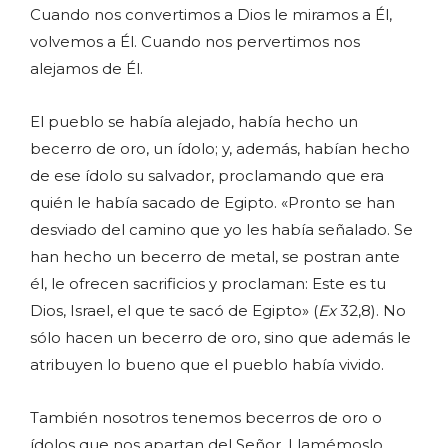
Cuando nos convertimos a Dios le miramos a Él,
volvemos a Él. Cuando nos pervertimos nos
alejamos de Él.
El pueblo se había alejado, había hecho un
becerro de oro, un ídolo; y, además, habían hecho
de ese ídolo su salvador, proclamando que era
quién le había sacado de Egipto. «Pronto se han
desviado del camino que yo les había señalado. Se
han hecho un becerro de metal, se postran ante
él, le ofrecen sacrificios y proclaman: Este es tu
Dios, Israel, el que te sacó de Egipto» (
Ex
32,8). No
sólo hacen un becerro de oro, sino que además le
atribuyen lo bueno que el pueblo había vivido.
También nosotros tenemos becerros de oro o
ídolos que nos apartan del Señor. Llamémoslo