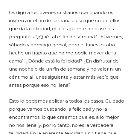
Os digo a los jóvenes cristianos que cuando os
inviten a ir el fin de semana a eso que creen ellos
que da la felicidad, el día siguiente de clase les
preguntáis: “¿Qué tal el fin de semana? –El viernes,
sábado y domingo genial, pero el lunes estaba
hecho un trapito que no me podía mover de la
cama”. ¿Dónde está la felicidad? ¿En disfrutar de
una noche o de un fin de semana y no valer ni un
céntimo al lunes siguiente y estar más vacío que
antes porque eso no llena?
Esto lo podemos aplicar a todos los casos. Cuidado
porque vamos buscando la felicidad y no la
encontramos, lo que creemos que es, a lo mejor
no nos llena; y, por lo tanto, no es la verdadera
felicidad. En la aparente felicidad uno tiene que