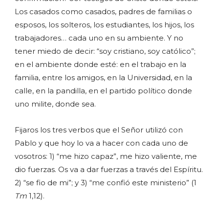
Los casados como casados, padres de familias o
esposos, los solteros, los estudiantes, los hijos, los
trabajadores… cada uno en su ambiente. Y no
tener miedo de decir: “soy cristiano, soy católico”;
en el ambiente donde esté: en el trabajo en la
familia, entre los amigos, en la Universidad, en la
calle, en la pandilla, en el partido político donde
uno milite, donde sea.
Fijaros los tres verbos que el Señor utilizó con
Pablo y que hoy lo va a hacer con cada uno de
vosotros: 1) “me hizo capaz”, me hizo valiente, me
dio fuerzas. Os va a dar fuerzas a través del Espíritu.
2) “se fio de mi”; y 3) “me confió este ministerio” (1
Tm
1,12).