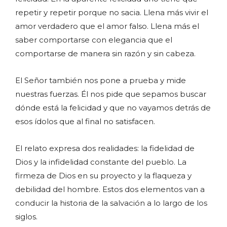
repetir y repetir porque no sacia. Llena más vivir el
amor verdadero que el amor falso. Llena más el
saber comportarse con elegancia que el
comportarse de manera sin razón y sin cabeza.
El Señor también nos pone a prueba y mide
nuestras fuerzas. Él nos pide que sepamos buscar
dónde está la felicidad y que no vayamos detrás de
esos ídolos que al final no satisfacen.
El relato expresa dos realidades: la fidelidad de
Dios y la infidelidad constante del pueblo. La
firmeza de Dios en su proyecto y la flaqueza y
debilidad del hombre. Estos dos elementos van a
conducir la historia de la salvación a lo largo de los
siglos.