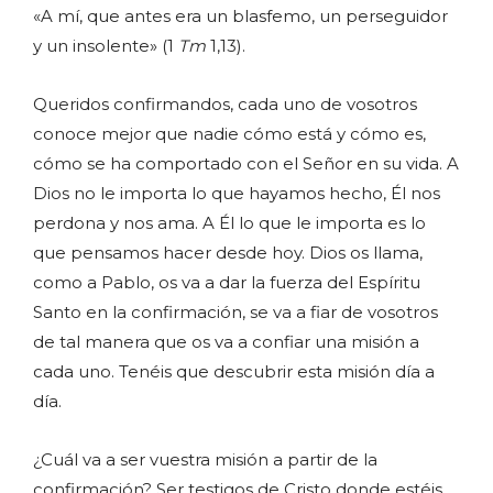
«A mí, que antes era un blasfemo, un perseguidor
y un insolente» (1
Tm
1,13).
Queridos confirmandos, cada uno de vosotros
conoce mejor que nadie cómo está y cómo es,
cómo se ha comportado con el Señor en su vida. A
Dios no le importa lo que hayamos hecho, Él nos
perdona y nos ama. A Él lo que le importa es lo
que pensamos hacer desde hoy. Dios os llama,
como a Pablo, os va a dar la fuerza del Espíritu
Santo en la confirmación, se va a fiar de vosotros
de tal manera que os va a confiar una misión a
cada uno. Tenéis que descubrir esta misión día a
día.
¿Cuál va a ser vuestra misión a partir de la
confirmación? Ser testigos de Cristo donde estéis.