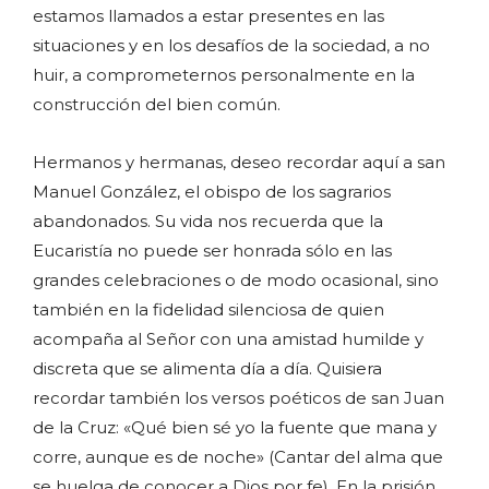
estamos llamados a estar presentes en las
situaciones y en los desafíos de la sociedad, a no
huir, a comprometernos personalmente en la
construcción del bien común.
Hermanos y hermanas, deseo recordar aquí a san
Manuel González, el obispo de los sagrarios
abandonados. Su vida nos recuerda que la
Eucaristía no puede ser honrada sólo en las
grandes celebraciones o de modo ocasional, sino
también en la fidelidad silenciosa de quien
acompaña al Señor con una amistad humilde y
discreta que se alimenta día a día. Quisiera
recordar también los versos poéticos de san Juan
de la Cruz: «Qué bien sé yo la fuente que mana y
corre, aunque es de noche» (Cantar del alma que
se huelga de conocer a Dios por fe). En la prisión