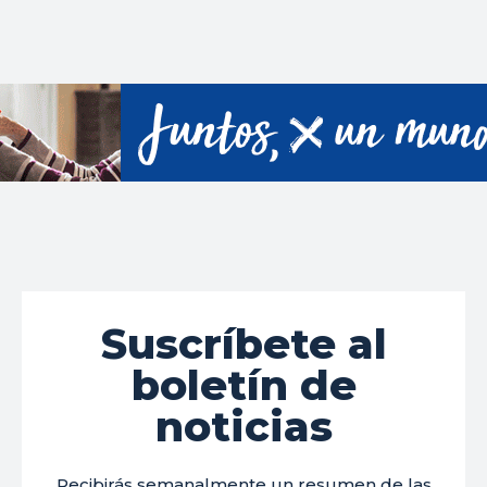
Suscríbete al
boletín de
noticias
Recibirás semanalmente un resumen de las