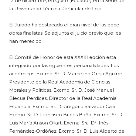
12 de diciembre, en Quito (Ecuador) en la Sede de
la Universidad Técnica Particular de Loja.
El Jurado ha destacado el gran nivel de las doce
obras finalistas. Se adjunta el juicio previo que les
han merecido.
El Comité de Honor de esta XXXIII edción está
integrado por las siguientes personalidades: Los
acdémicos: Excmo. Sr. D. Marcelino Oreja Aguirre,
Presidente de la Real Academia de Ciencias
Morales y Políticas, Excmo. Sr. D. José Manuel
Blecua Perdices, Director de la Real Academia
Española, Excmo. Sr. D. Gregorio Salvador Caja,
Excmo. Sr. D. Francisco Brines Baño, Excmo. Sr. D.
Luis María Anson Oliart, Excma. Sra. Dª. Inés
Fernández-Ordóñez, Excmo. Sr. D. Luis Alberto de