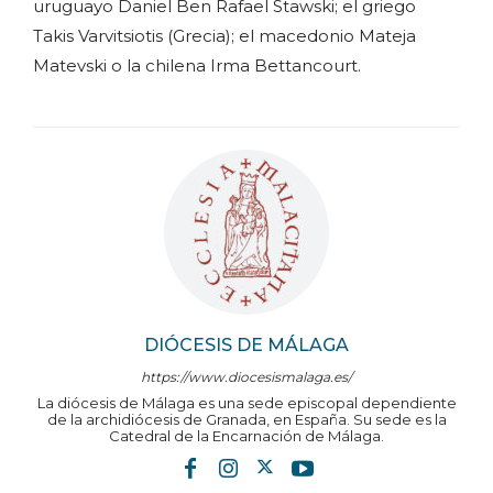
uruguayo Daniel Ben Rafael Stawski; el griego
Takis Varvitsiotis (Grecia); el macedonio Mateja
Matevski o la chilena Irma Bettancourt.
DIÓCESIS DE MÁLAGA
https://www.diocesismalaga.es/
La diócesis de Málaga es una sede episcopal dependiente
de la archidiócesis de Granada, en España. Su sede es la
Catedral de la Encarnación de Málaga.