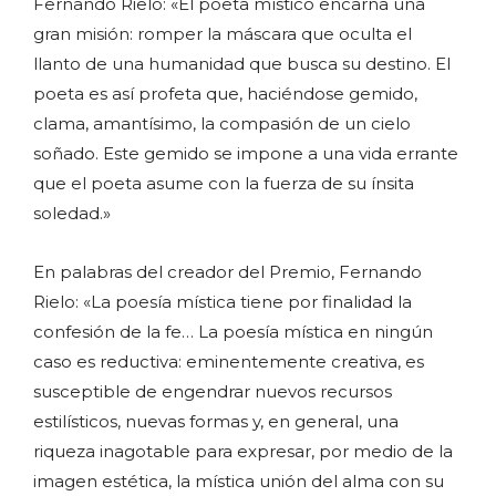
Fernando Rielo: «El poeta místico encarna una
gran misión: romper la máscara que oculta el
llanto de una humanidad que busca su destino. El
poeta es así profeta que, haciéndose gemido,
clama, amantísimo, la compasión de un cielo
soñado. Este gemido se impone a una vida errante
que el poeta asume con la fuerza de su ínsita
soledad.»
En palabras del creador del Premio, Fernando
Rielo: «La poesía mística tiene por finalidad la
confesión de la fe… La poesía mística en ningún
caso es reductiva: eminentemente creativa, es
susceptible de engendrar nuevos recursos
estilísticos, nuevas formas y, en general, una
riqueza inagotable para expresar, por medio de la
imagen estética, la mística unión del alma con su