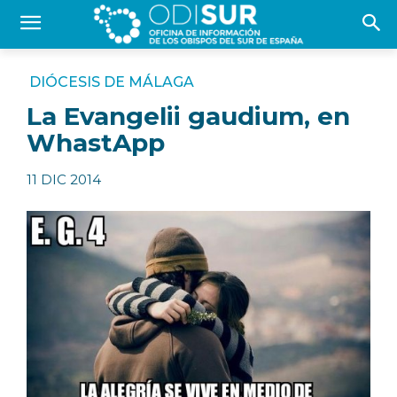
DIÓCESIS DE MÁLAGA
La Evangelii gaudium, en
WhastApp
11 DIC 2014