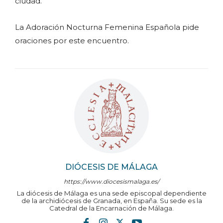
ciudad.
La Adoración Nocturna Femenina Española pide
oraciones por este encuentro.
DIÓCESIS DE MÁLAGA
https://www.diocesismalaga.es/
La diócesis de Málaga es una sede episcopal dependiente
de la archidiócesis de Granada, en España. Su sede es la
Catedral de la Encarnación de Málaga.