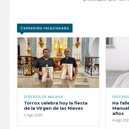
Contenido relacionado
DIÓCESIS DE MÁLAGA
DIÓCESI
Torrox celebra hoy la fiesta
Ha fall
de la Virgen de las Nieves
Manuel
años
2 Ago 2026
4 Ago 202