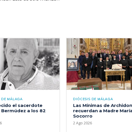
S DE MÁLAGA
DIÓCESIS DE MÁLAGA
ecido el sacerdote
Las Mínimas de Archido
 Bermúdez a los 82
recuerdan a Madre María
Socorro
6
2 Ago 2026