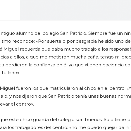
antiguo alumno del colegio San Patricio. Siempre fue un ni
ismo reconoce: «Por suerte o por desgracia he sido uno de
osé Miguel recuerda que daba mucho trabajo a los responsa
cias a ellos, a que me metieron mucha caña, tengo mi gra
ca perdieron la confianza en él ya que «tienen paciencia co
 tu lado».
Miguel fueron los que matricularon al chico en el centro. «
Palo, y nos dijeron que San Patricio tenía unas buenas norm
evar el centro».
que este chico guarda del colegio son buenos. Sólo tiene p
ra los trabajadores del centro: «no me puedo quejar de n