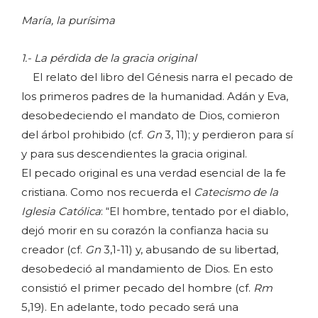
María, la purísima
1.- La pérdida de la gracia original
El relato del libro del Génesis narra el pecado de
los primeros padres de la humanidad. Adán y Eva,
desobedeciendo el mandato de Dios, comieron
del árbol prohibido (cf.
Gn
3, 11); y perdieron para sí
y para sus descendientes la gracia original.
El pecado original es una verdad esencial de la fe
cristiana. Como nos recuerda el
Catecismo de la
Iglesia Católica
: “El hombre, tentado por el diablo,
dejó morir en su corazón la confianza hacia su
creador (cf.
Gn
3,1-11) y, abusando de su libertad,
desobedeció al mandamiento de Dios. En esto
consistió el primer pecado del hombre (cf.
Rm
5,19). En adelante, todo pecado será una