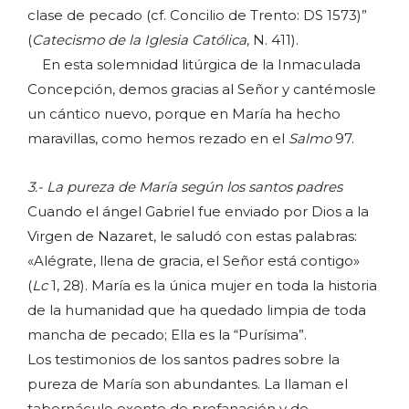
clase de pecado (cf. Concilio de Trento: DS 1573)”
(
Catecismo de la Iglesia Católica
, N. 411).
En esta solemnidad litúrgica de la Inmaculada
Concepción, demos gracias al Señor y cantémosle
un cántico nuevo, porque en María ha hecho
maravillas, como hemos rezado en el
Salmo
97.
3.- La pureza de María según los santos padres
Cuando el ángel Gabriel fue enviado por Dios a la
Virgen de Nazaret, le saludó con estas palabras:
«Alégrate, llena de gracia, el Señor está contigo»
(
Lc
1, 28). María es la única mujer en toda la historia
de la humanidad que ha quedado limpia de toda
mancha de pecado; Ella es la “Purísima”.
Los testimonios de los santos padres sobre la
pureza de María son abundantes. La llaman el
tabernáculo exento de profanación y de