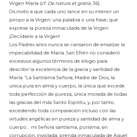
Virgen María (cf.
De natura et gratia
, 36).
Os invito a que cada uno lance en su interior un
piropo a la Virgen; una palabra o una frase, que
exprese la pureza inmaculada de la Virgen.
¡Decídselo a la Virgen!
Los Padres sirios nunca se cansaron de ensalzar la
impecabilidad de María. San Efrén no consideró
excesivos algunos términos de elogio para
describir la excelencia de la gracia y santidad de
María: “La Santísima Señora, Madre de Dios, la
única pura en alma y cuerpo, la única que excede
toda perfección de pureza, única morada de todas
las gracias del más Santo Espíritu, y, por tanto,
excediendo toda comparación incluso con las
virtudes angélicas en pureza y santidad de alma y
cuerpo… mi Señora santísima, purísima, sin
corrupción, inviolada, prenda inmaculada de Aquel