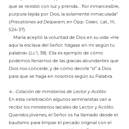
que se revistió con luz y prenda… flor inmarcesible,
púrpura tejida por Dios, la solamente inmaculada”
(
Precationes ad Deiparam
, en Opp. Graec. Lat., III,
524-37).
María aceptó la voluntad de Dios en su vida: «He
aquí la esclava del Señor; hágase en mí según tu
palabra» (
Lc
1, 38). Ella es ejemplo de cómo
podemos llenarnos de las gracias abundantes que
Dios nos concede; y de cómo decirle “sí” a Dios
para que se haga en nosotros según su Palabra.
4.- Colación de ministerios de Lector y Acólito
En esta celebración algunos seminaristas van a
recibir los ministerios laicales de Lector y Acólito.
Queridos jóvenes, el Señor os ha llamado desde el
bautismo para limpiar el pecado original con el