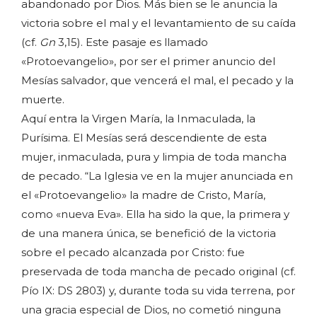
abandonado por Dios. Más bien se le anuncia la
victoria sobre el mal y el levantamiento de su caída
(cf.
Gn
3,15). Este pasaje es llamado
«Protoevangelio», por ser el primer anuncio del
Mesías salvador, que vencerá el mal, el pecado y la
muerte.
Aquí entra la Virgen María, la Inmaculada, la
Purísima. El Mesías será descendiente de esta
mujer, inmaculada, pura y limpia de toda mancha
de pecado. “La Iglesia ve en la mujer anunciada en
el «Protoevangelio» la madre de Cristo, María,
como «nueva Eva». Ella ha sido la que, la primera y
de una manera única, se benefició de la victoria
sobre el pecado alcanzada por Cristo: fue
preservada de toda mancha de pecado original (cf.
Pío IX: DS 2803) y, durante toda su vida terrena, por
una gracia especial de Dios, no cometió ninguna