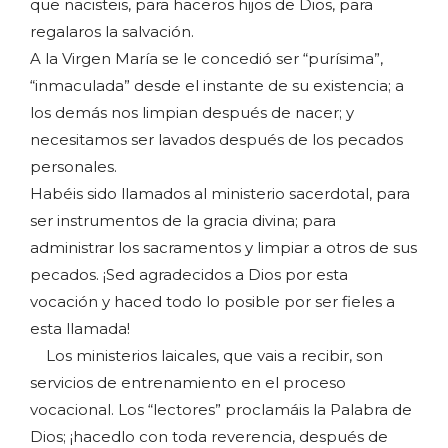
que nacisteis, para haceros hijos de Dios, para
regalaros la salvación.
A la Virgen María se le concedió ser “purísima”,
“inmaculada” desde el instante de su existencia; a
los demás nos limpian después de nacer; y
necesitamos ser lavados después de los pecados
personales.
Habéis sido llamados al ministerio sacerdotal, para
ser instrumentos de la gracia divina; para
administrar los sacramentos y limpiar a otros de sus
pecados. ¡Sed agradecidos a Dios por esta
vocación y haced todo lo posible por ser fieles a
esta llamada!
Los ministerios laicales, que vais a recibir, son
servicios de entrenamiento en el proceso
vocacional. Los “lectores” proclamáis la Palabra de
Dios; ¡hacedlo con toda reverencia, después de