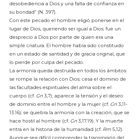
desobediencia a Dios y una falta de confianza en
su bondad” (N. 397).
Con este pecado el hombre eligió ponerse en el
lugar de Dios, queriendo ser igual a Dios; fue un
desprecio a Dios por parte de quien era una
simple criatura. El hombre había sido constituido
en un estado de santidad y de gracia original, que
lo pierde por culpa del pecado.
La armonía queda destruida en todos los ámbitos:
se rompe la relación con Dios; cesa el dominio de
las facultades espirituales del alma sobre el
cuerpo (cf.
Gn
3,7); aparece la tensión y el deseo
de dominio entre el hombre y la mujer (cf.
Gn
3,11-
13.16); se quiebra la armonía con la creación, que se
hace hostil al hombre (cf.
Gn
3,17.19). Y la muerte
entra en la historia de la humanidad (cf.
Rm
5,12).
Aunque sea difícil comprender la transmisión del