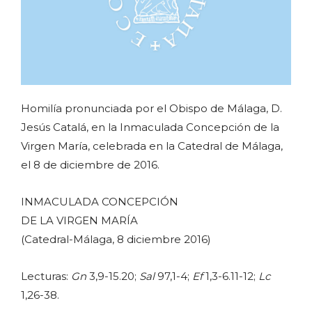
Homilía pronunciada por el Obispo de Málaga, D.
Jesús Catalá, en la Inmaculada Concepción de la
Virgen María, celebrada en la Catedral de Málaga,
el 8 de diciembre de 2016.
INMACULADA CONCEPCIÓN
DE LA VIRGEN MARÍA
(Catedral-Málaga, 8 diciembre 2016)
Lecturas:
Gn
3,9-15.20;
Sal
97,1-4;
Ef
1,3-6.11-12;
Lc
1,26-38.