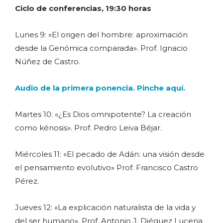
Ciclo de conferencias, 19:30 horas
Lunes 9: «El origen del hombre: aproximación
desde la Genómica comparada». Prof. Ignacio
Núñez de Castro.
Audio de la primera ponencia. Pinche aquí.
Martes 10: «¿Es Dios omnipotente? La creación
como kénosis». Prof. Pedro Leiva Béjar.
Miércoles 11: «El pecado de Adán: una visión desde
el pensamiento evolutivo» Prof. Francisco Castro
Pérez.
Jueves 12: «La explicación naturalista de la vida y
del ser humano». Prof. Antonio J. Diéguez Lucena