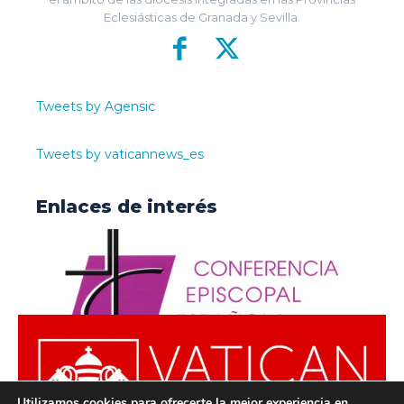
Eclesiásticas de Granada y Sevilla.
Tweets by Agensic
Tweets by vaticannews_es
Enlaces de interés
Utilizamos cookies para ofrecerte la mejor experiencia en