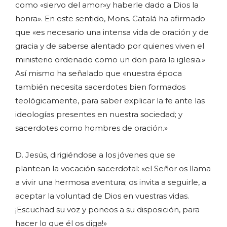
como «siervo del amor»y haberle dado a Dios la
honra». En este sentido, Mons. Catalá ha afirmado
que «es necesario una intensa vida de oración y de
gracia y de saberse alentado por quienes viven el
ministerio ordenado como un don para la iglesia.»
Así mismo ha señalado que «nuestra época
también necesita sacerdotes bien formados
teológicamente, para saber explicar la fe ante las
ideologías presentes en nuestra sociedad; y
sacerdotes como hombres de oración.»
D. Jesús, dirigiéndose a los jóvenes que se
plantean la vocación sacerdotal: «el Señor os llama
a vivir una hermosa aventura; os invita a seguirle, a
aceptar la voluntad de Dios en vuestras vidas.
¡Escuchad su voz y poneos a su disposición, para
hacer lo que él os diga!»