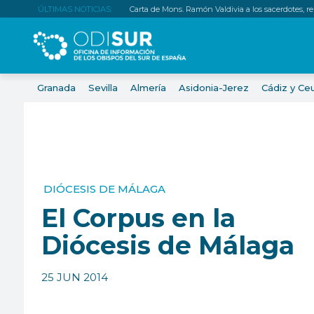
ÚLTIMAS NOTICIAS:
Carta de Mons. Ramón Valdivia a los sacerdotes, relig
Granada
Sevilla
Almería
Asidonia-Jerez
Cádiz y Ce
DIÓCESIS DE MÁLAGA
El Corpus en la
Diócesis de Málaga
25 JUN 2014