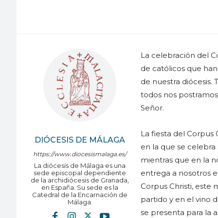
La celebración del C
de católicos que han
de nuestra diócesis. 
todos nos postramos 
Señor.
La fiesta del Corpus 
DIÓCESIS DE MÁLAGA
en la que se celebra
https://www.diocesismalaga.es/
mientras que en la n
La diócesis de Málaga es una
entrega a nosotros e
sede episcopal dependiente
de la archidiócesis de Granada,
Corpus Christi, este
en España. Su sede es la
Catedral de la Encarnación de
partido y en el vino 
Málaga.
se presenta para la a