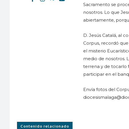
Sacramento se proce
nosotros. Lo que Jes
abiertamente, porque
D. Jesús Catalá, al c
Corpus, recordó que 
el misterio Eucaríst
medio de nosotros. L
terrena y de tocarlo
participar en el ban
Envía fotos del Corpu
diocesismalaga@dio
Contenido relacionado