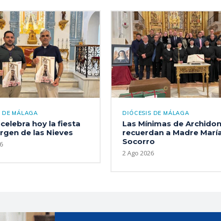
S DE MÁLAGA
DIÓCESIS DE MÁLAGA
celebra hoy la fiesta
Las Mínimas de Archido
irgen de las Nieves
recuerdan a Madre María
Socorro
6
2 Ago 2026