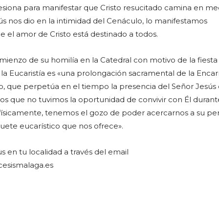
siona para manifestar que Cristo resucitado camina en me
ús nos dio en la intimidad del Cenáculo, lo manifestamos
 el amor de Cristo está destinado a todos.
omienzo de su homilía en la Catedral con motivo de la fiesta
la Eucaristía es «una prolongación sacramental de la Encar
ico, que perpetúa en el tiempo la presencia del Señor Jesús
os que no tuvimos la oportunidad de convivir con Él durant
 físicamente, tenemos el gozo de poder acercarnos a su pe
quete eucarístico que nos ofrece».
s en tu localidad a través del email
cesismalaga.es