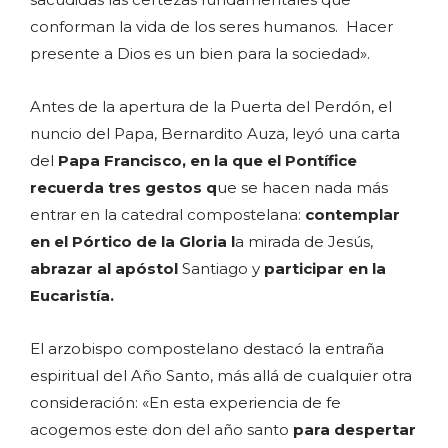
conforman la vida de los seres humanos. Hacer
presente a Dios es un bien para la sociedad».
Antes de la apertura de la Puerta del Perdón, el
nuncio del Papa, Bernardito Auza, leyó una carta
del
Papa Francisco, en la que el Pontífice
recuerda tres gestos q
ue se hacen nada más
entrar en la catedral compostelana:
contemplar
en el Pórtico de la Gloria l
a mirada de Jesús,
abrazar al apóstol
Santiago y
participar en la
Eucaristía.
El arzobispo compostelano destacó la entraña
espiritual del Año Santo, más allá de cualquier otra
consideración: «En esta experiencia de fe
acogemos este don del año santo
para despertar