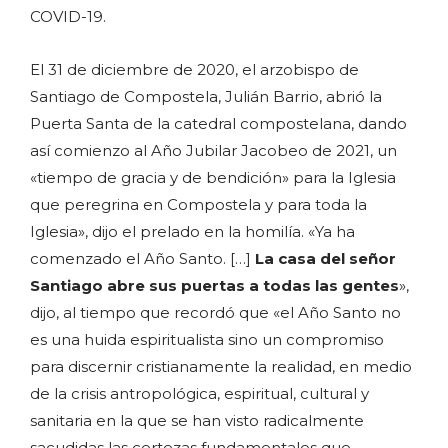
COVID-19.
El 31 de diciembre de 2020, el arzobispo de
Santiago de Compostela, Julián Barrio, abrió la
Puerta Santa de la catedral compostelana, dando
así comienzo al Año Jubilar Jacobeo de 2021, un
«tiempo de gracia y de bendición» para la Iglesia
que peregrina en Compostela y para toda la
Iglesia», dijo el prelado en la homilía. «Ya ha
comenzado el Año Santo. […]
La casa del señor
Santiago abre sus puertas a todas las gentes
»,
dijo, al tiempo que recordó que «el Año Santo no
es una huida espiritualista sino un compromiso
para discernir cristianamente la realidad, en medio
de la crisis antropológica, espiritual, cultural y
sanitaria en la que se han visto radicalmente
sacudidas las certezas fundamentales que