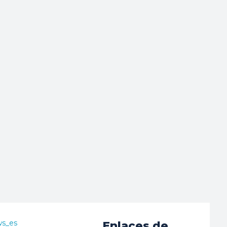
ws_es
Enlaces de