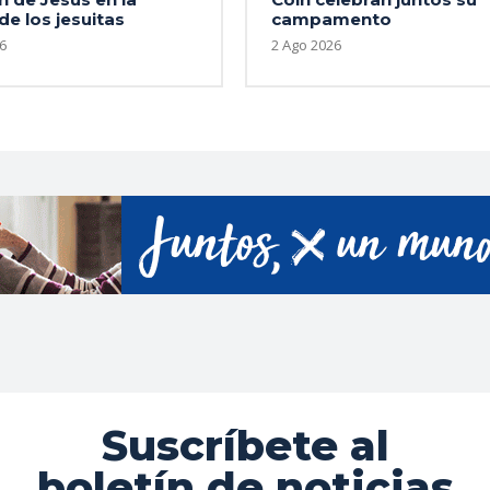
 de los jesuitas
campamento
6
2 Ago 2026
Suscríbete al
boletín de noticias