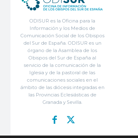
ODISUR es la Oficina para la
Información y los Medios de
Comunicación Social de los Obispos
del Sur de España. ODISUR es un
órgano de la Asamblea de los
Obispos del Sur de España al
servicio de la comunicación de la
Iglesia y de la pastoral de las
comunicaciones sociales en el
ámbito de las diócesis integradas en
las Provincias Eclesiásticas de
Granada y Sevilla.