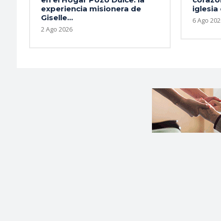
experiencia misionera de
iglesia
Giselle...
6 Ago 202
2 Ago 2026