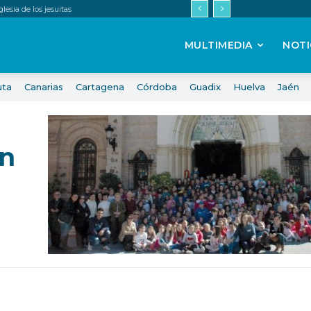
esia de los jesuitas
MULTIMEDIA
NOTI
uta
Canarias
Cartagena
Córdoba
Guadix
Huelva
Jaén
en