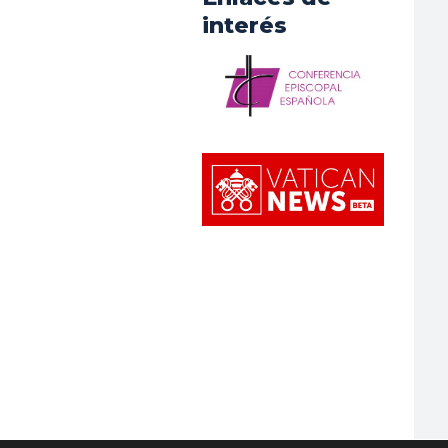
interés