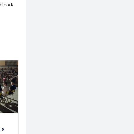
dicada.
 y