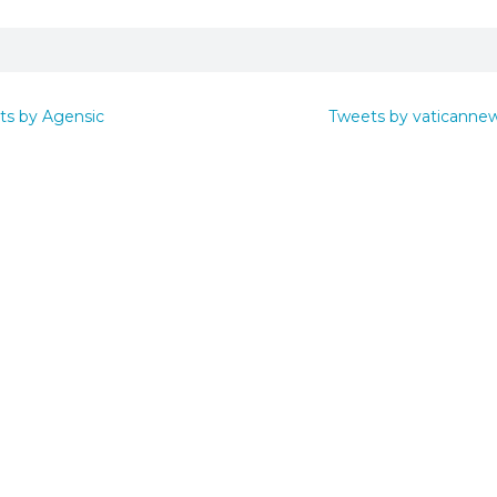
ts by Agensic
Tweets by vaticanne