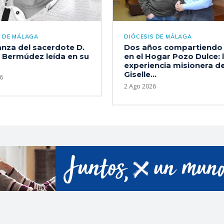
S DE MÁLAGA
DIÓCESIS DE MÁLAGA
nza del sacerdote D.
Dos años compartiendo 
 Bermúdez leída en su
en el Hogar Pozo Dulce: 
experiencia misionera d
Giselle...
6
2 Ago 2026