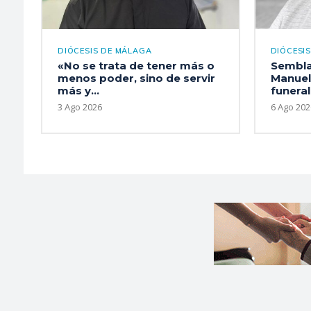
DIÓCESIS DE MÁLAGA
DIÓCESI
«No se trata de tener más o
Sembla
menos poder, sino de servir
Manuel
más y...
funeral
3 Ago 2026
6 Ago 202