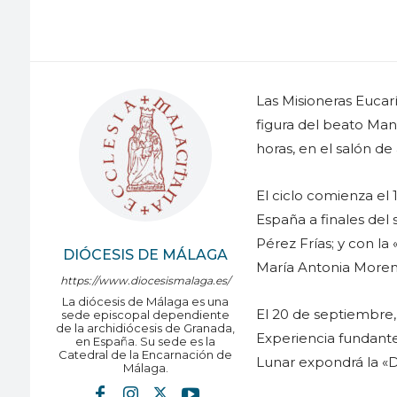
Las Misioneras Eucarí
figura del beato Man
horas, en el salón de
El ciclo comienza el
España a finales del 
Pérez Frías; y con 
DIÓCESIS DE MÁLAGA
María Antonia Moreno
https://www.diocesismalaga.es/
La diócesis de Málaga es una
El 20 de septiembre,
sede episcopal dependiente
de la archidiócesis de Granada,
Experiencia fundant
en España. Su sede es la
Catedral de la Encarnación de
Lunar expondrá la «
Málaga.