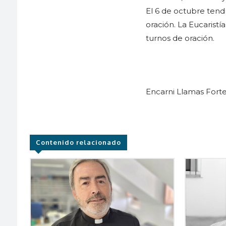
El 6 de octubre tendrá
oración. La Eucaristí
turnos de oración.
Encarni Llamas Fort
Contenido relacionado