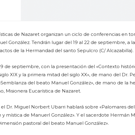
sticas de Nazaret organizan un ciclo de conferencias en tor
uel González. Tendrán lugar del 19 al 22 de septiembre, a la
 actos de la Hermandad del santo Sepulcro (C/ Alcazabilla).
 19 de septiembre, con la presentación del «Contexto histór
siglo XIX y la primera mitad del siglo XX», de mano del Dr. P
la «Semblanza del beato Manuel González», de mano de la 
, Misionera Eucarística de Nazaret.
 el Dr. Miguel Norbert Ubarri hablará sobre «Palomares del
e y mística de Manuerl González». Y el sacerdote Hermán M
Dimensión pastoral del beato Manuel González».