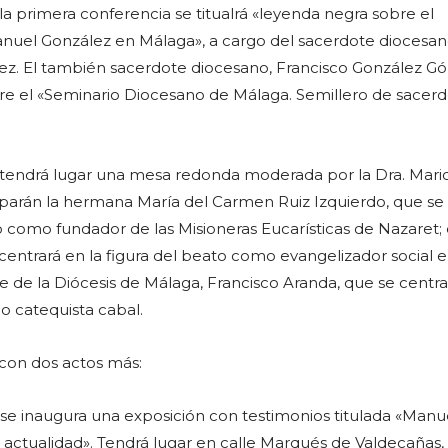
la primera conferencia se titualrá «leyenda negra sobre el
nuel González en Málaga», a cargo del sacerdote diocesa
ez. El también sacerdote diocesano, Francisco González G
re el «Seminario Diocesano de Málaga. Semillero de sacer
 tendrá lugar una mesa redonda moderada por la Dra. Mari
parán la hermana María del Carmen Ruiz Izquierdo, que se 
o como fundador de las Misioneras Eucarísticas de Nazaret; 
 centrará en la figura del beato como evangelizador social 
e de la Diócesis de Málaga, Francisco Aranda, que se centra
o catequista cabal.
 con dos actos más:
se inaugura una exposición con testimonios titulada «Manu
actualidad». Tendrá lugar en calle Marqués de Valdecañas, 