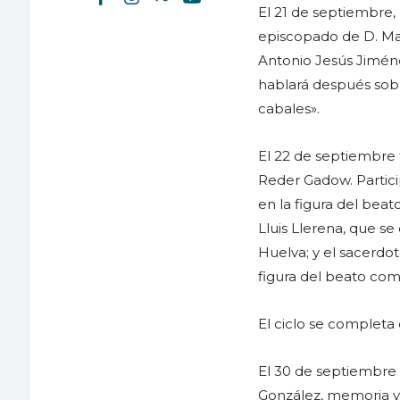
El 21 de septiembre, 
episcopado de D. Ma
Antonio Jesús Jimén
hablará después sob
cabales».
El 22 de septiembre
Reder Gadow. Partici
en la figura del beat
Lluis Llerena, que se
Huelva; y el sacerdot
figura del beato com
El ciclo se completa
El 30 de septiembre 
González, memoria y 