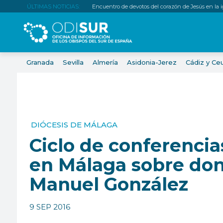
ÚLTIMAS NOTICIAS:
Encuentro de devotos del corazón de Jesús en la igl
Granada
Sevilla
Almería
Asidonia-Jerez
Cádiz y Ce
DIÓCESIS DE MÁLAGA
Ciclo de conferencia
en Málaga sobre do
Manuel González
9 SEP 2016