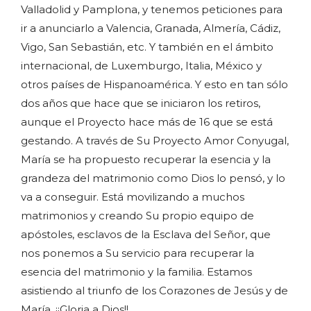
Valladolid y Pamplona, y tenemos peticiones para
ir a anunciarlo a Valencia, Granada, Almería, Cádiz,
Vigo, San Sebastián, etc. Y también en el ámbito
internacional, de Luxemburgo, Italia, México y
otros países de Hispanoamérica. Y esto en tan sólo
dos años que hace que se iniciaron los retiros,
aunque el Proyecto hace más de 16 que se está
gestando. A través de Su Proyecto Amor Conyugal,
María se ha propuesto recuperar la esencia y la
grandeza del matrimonio como Dios lo pensó, y lo
va a conseguir. Está movilizando a muchos
matrimonios y creando Su propio equipo de
apóstoles, esclavos de la Esclava del Señor, que
nos ponemos a Su servicio para recuperar la
esencia del matrimonio y la familia. Estamos
asistiendo al triunfo de los Corazones de Jesús y de
María. ¡¡Gloria a Dios!!