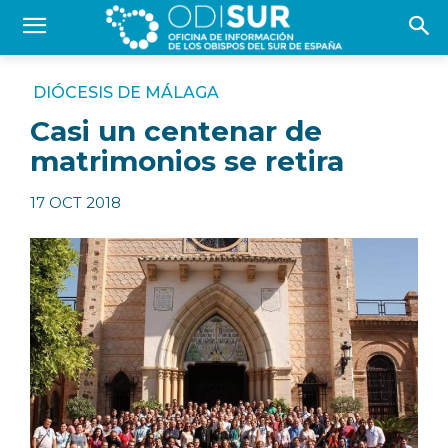
DIÓCESIS DE MÁLAGA
Casi un centenar de
matrimonios se retira
17 OCT 2018