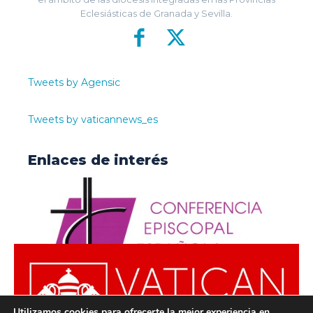
Eclesiásticas de Granada y Sevilla.
Tweets by Agensic
Tweets by vaticannews_es
Enlaces de interés
Utilizamos cookies para ofrecerte la mejor experiencia en