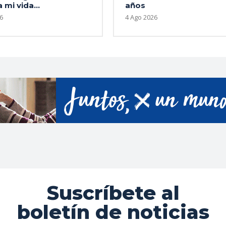
 mi vida...
años
6
4 Ago 2026
Suscríbete al
boletín de noticias