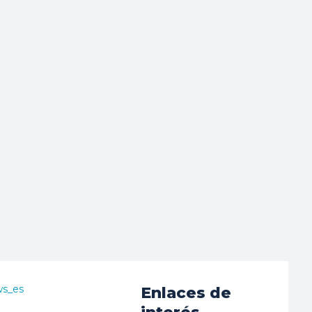
ws_es
Enlaces de