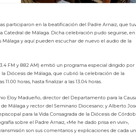
s participaron en la beatificación del Padre Arnaiz, que tu
la Catedral de Málaga. Dicha celebración pudo seguirse, en 
s Málaga y aquí pueden escuchar de nuevo el audio de la
.4 FM y 882 AM) emitió un programa especial dirigido por
 la Diócesis de Málaga, que cubrió la celebración de la
s 11.00 horas, hasta finalizar a las 13.04 horas.
nio Eloy Madueño, director del Departamento para la Causa
s de Málaga y rector del Seminario Diocesano; y Alberto Jos
piscopal para la Vida Consagrada de la Diócesis de Córdob
ografía sobre el Padre Arnaiz, «Me he dado prisa en vivir»,
etransmisión son sus comentarios y explicaciones de cada un