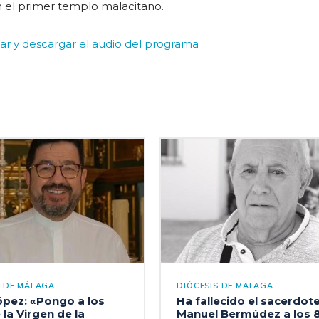
 el primer templo malacitano.
r y descargar el audio del programa
S DE MÁLAGA
DIÓCESIS DE MÁLAGA
ópez: «Pongo a los
Ha fallecido el sacerdot
 la Virgen de la
Manuel Bermúdez a los 