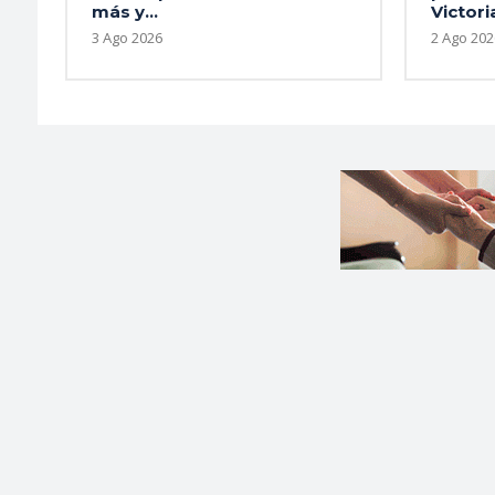
más y...
Victoria
3 Ago 2026
2 Ago 202