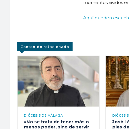
momentos vividos en
Aquí pueden escucha
Contenido relacionado
DIÓCESIS DE MÁLAGA
DIÓCESI
«No se trata de tener más o
José L
menos poder, sino de servir
pies de