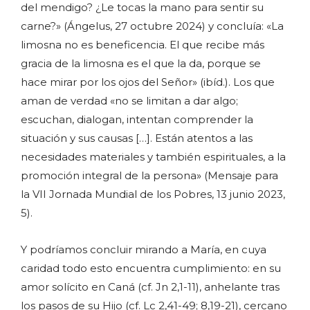
del mendigo? ¿Le tocas la mano para sentir su
carne?» (Ángelus, 27 octubre 2024) y concluía: «La
limosna no es beneficencia. El que recibe más
gracia de la limosna es el que la da, porque se
hace mirar por los ojos del Señor» (ibíd.). Los que
aman de verdad «no se limitan a dar algo;
escuchan, dialogan, intentan comprender la
situación y sus causas […]. Están atentos a las
necesidades materiales y también espirituales, a la
promoción integral de la persona» (Mensaje para
la VII Jornada Mundial de los Pobres, 13 junio 2023,
5).
Y podríamos concluir mirando a María, en cuya
caridad todo esto encuentra cumplimiento: en su
amor solícito en Caná (cf. Jn 2,1-11), anhelante tras
los pasos de su Hijo (cf. Lc 2,41-49; 8,19-21), cercano