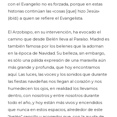
con el Evangelio no es forzada, porque en estas
historias continúan las «cosas [que] hizo Jesús»
(ibíd.) a quien se refiere el Evangelista.
El Arzobispo, en su intervención, ha evocado el
camino que desde Belén lleva al Paraíso. Madrid es
también famosa por los belenes que la adornan
en la época de Navidad. Su belleza, sin embargo,
es sólo una pálida expresión de una maravilla aún
más grande y profunda, que hoy encontramos
aquí. Las luces, las voces y los sonidos que durante
las fiestas navideñas nos llegan al corazón y nos
humedecen los ojos, en realidad los llevamos
dentro, con nosotros y entre nosotros durante
todo el año, y hoy están más vivos y encendidos
que nunca en estos espacios, alrededor de este
“belén” sencillo y acogedor que, con la ayuda de