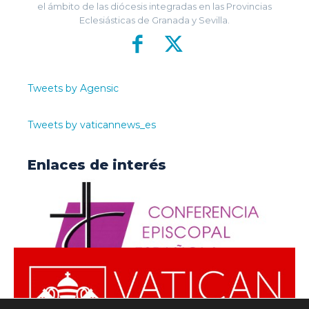
el ámbito de las diócesis integradas en las Provincias
Eclesiásticas de Granada y Sevilla.
Tweets by Agensic
Tweets by vaticannews_es
Enlaces de interés