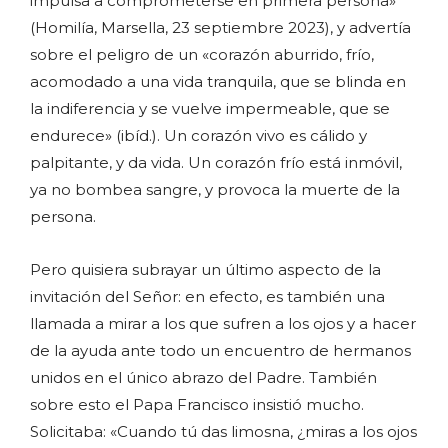
impulsa a comprometerse en primera persona»
(Homilía, Marsella, 23 septiembre 2023), y advertía
sobre el peligro de un «corazón aburrido, frío,
acomodado a una vida tranquila, que se blinda en
la indiferencia y se vuelve impermeable, que se
endurece» (ibíd.). Un corazón vivo es cálido y
palpitante, y da vida. Un corazón frío está inmóvil,
ya no bombea sangre, y provoca la muerte de la
persona.
Pero quisiera subrayar un último aspecto de la
invitación del Señor: en efecto, es también una
llamada a mirar a los que sufren a los ojos y a hacer
de la ayuda ante todo un encuentro de hermanos
unidos en el único abrazo del Padre. También
sobre esto el Papa Francisco insistió mucho.
Solicitaba: «Cuando tú das limosna, ¿miras a los ojos