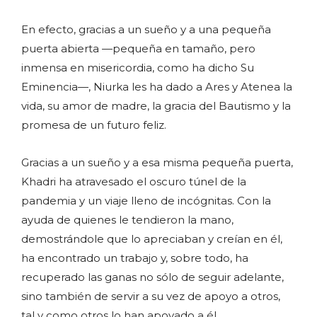
En efecto, gracias a un sueño y a una pequeña
puerta abierta —pequeña en tamaño, pero
inmensa en misericordia, como ha dicho Su
Eminencia—, Niurka les ha dado a Ares y Atenea la
vida, su amor de madre, la gracia del Bautismo y la
promesa de un futuro feliz.
Gracias a un sueño y a esa misma pequeña puerta,
Khadri ha atravesado el oscuro túnel de la
pandemia y un viaje lleno de incógnitas. Con la
ayuda de quienes le tendieron la mano,
demostrándole que lo apreciaban y creían en él,
ha encontrado un trabajo y, sobre todo, ha
recuperado las ganas no sólo de seguir adelante,
sino también de servir a su vez de apoyo a otros,
tal y como otros lo han apoyado a él.