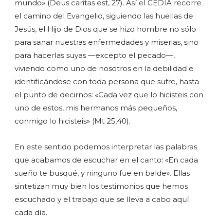
mundo» (Deus caritas est, 27). Así el CEDIA recorre
el camino del Evangelio, siguiendo las huellas de
Jesús, el Hijo de Dios que se hizo hombre no sólo
para sanar nuestras enfermedades y miserias, sino
para hacerlas suyas —excepto el pecado—,
viviendo como uno de nosotros en la debilidad e
identificándose con toda persona que sufre, hasta
el punto de decirnos: «Cada vez que lo hicisteis con
uno de estos, mis hermanos más pequeños,
conmigo lo hicisteis» (Mt 25,40).
En este sentido podemos interpretar las palabras
que acabamos de escuchar en el canto: «En cada
sueño te busqué, y ninguno fue en balde». Ellas
sintetizan muy bien los testimonios que hemos
escuchado y el trabajo que se lleva a cabo aquí
cada día.