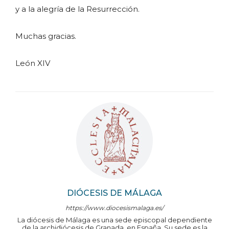
y a la alegría de la Resurrección.
Muchas gracias.
León XIV
DIÓCESIS DE MÁLAGA
https://www.diocesismalaga.es/
La diócesis de Málaga es una sede episcopal dependiente
de la archidiócesis de Granada, en España. Su sede es la