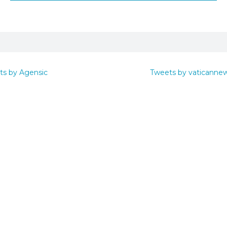
ts by Agensic
Tweets by vaticanne