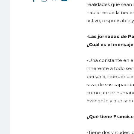
realidades que sean 
hablar es de la nece
activo, responsable
-Las jornadas de Pa
¿Cuál es el mensaje
-Una constante en el
inherente a todo ser
persona, independie
raza, de sus capacida
como un ser humano.
Evangelio y que sed
¿Qué tiene Francis
-Tiene dos virtudes: