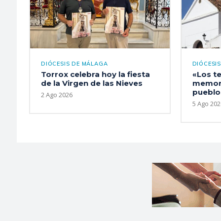
DIÓCESIS DE MÁLAGA
DIÓCESI
Torrox celebra hoy la fiesta
«Los t
de la Virgen de las Nieves
memori
pueblo
2 Ago 2026
5 Ago 202