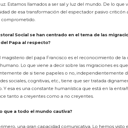
luz. Estamos llamados a ser sal y luz del mundo. De lo que 
sidad de esa transformación del espectador pasivo criticón
 y comprometido.
storal Social se han centrado en el tema de las migraci
 del Papa al respecto?
 magisterio del papa Francisco es el reconocimiento de la 
 humano. Lo que viene a decir sobre las migraciones es qu
ntemente de si tiene papeles o no, independientemente d
des sociales, cognitivas, etc., tiene que ser tratada digname
 Y esa es una constante humanística que está en la entrañ
uce tanto a creyentes como a no creyentes.
co que a todo el mundo cautiva?
 primero, una gran capacidad comunicativa. Lo hemos visto 