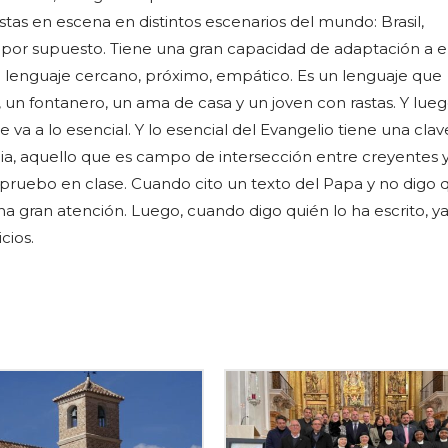
stas en escena en distintos escenarios del mundo: Brasil,
or supuesto. Tiene una gran capacidad de adaptación a 
n lenguaje cercano, próximo, empático. Es un lenguaje que
 un fontanero, un ama de casa y un joven con rastas. Y lueg
ue va a lo esencial. Y lo esencial del Evangelio tiene una cla
a, aquello que es campo de intersección entre creyentes 
pruebo en clase. Cuando cito un texto del Papa y no digo 
na gran atención. Luego, cuando digo quién lo ha escrito, y
cios.