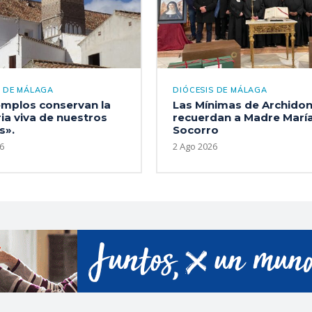
S DE MÁLAGA
DIÓCESIS DE MÁLAGA
emplos conservan la
Las Mínimas de Archido
a viva de nuestros
recuerdan a Madre María
s».
Socorro
6
2 Ago 2026