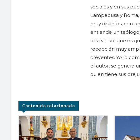
sociales y en sus pue
Lampedusa y Roma, p
muy distintos, con u
entiende un teólogo,
otra virtud: que es q
recepción muy ampli
creyentes. Yo lo com
el autor, se genera u
quien tiene sus prejui
Contenido relacionado