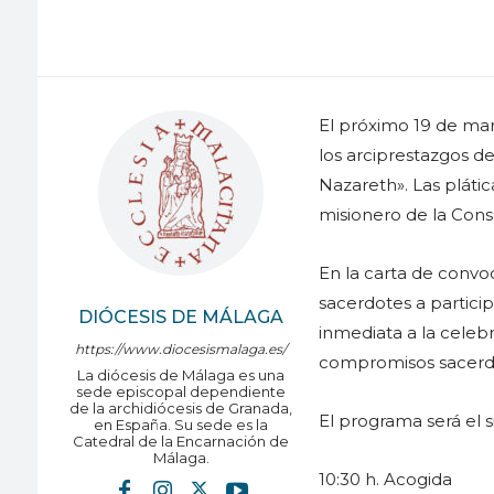
El próximo 19 de mar
los arciprestazgos de
Nazareth». Las plátic
misionero de la Cons
En la carta de convoc
sacerdotes a particip
DIÓCESIS DE MÁLAGA
inmediata a la celeb
https://www.diocesismalaga.es/
compromisos sacerdot
La diócesis de Málaga es una
sede episcopal dependiente
de la archidiócesis de Granada,
El programa será el s
en España. Su sede es la
Catedral de la Encarnación de
Málaga.
10:30 h. Acogida