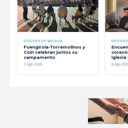
DIÓCESIS DE MÁLAGA
DIÓCESI
Fuengirola-Torremolinos y
Encuen
Coín celebran juntos su
corazón
campamento
iglesia
2 Ago 2026
6 Ago 202