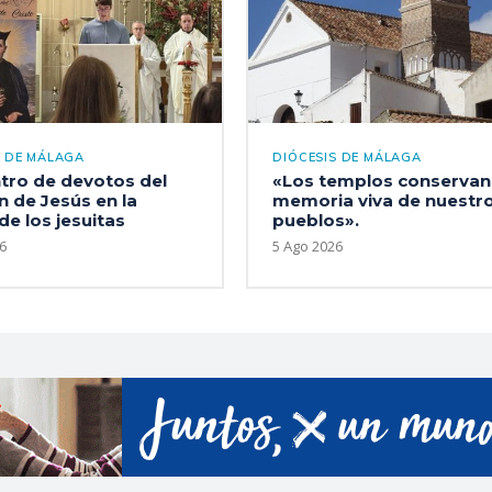
S DE MÁLAGA
DIÓCESIS DE MÁLAGA
tro de devotos del
«Los templos conservan 
 de Jesús en la
memoria viva de nuestr
 de los jesuitas
pueblos».
6
5 Ago 2026