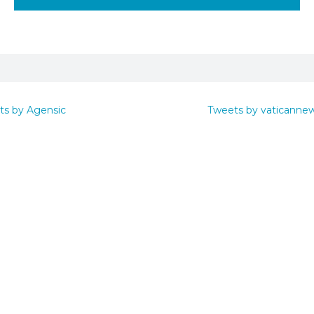
ts by Agensic
Tweets by vaticanne