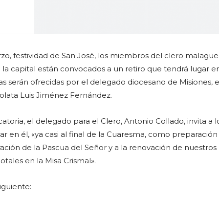
zo, festividad de San José, los miembros del clero malagu
 la capital están convocados a un retiro que tendrá lugar en
as serán ofrecidas por el delegado diocesano de Misiones, e
olata Luis Jiménez Fernández.
atoria, el delegado para el Clero, Antonio Collado, invita a l
ar en él, «ya casi al final de la Cuaresma, como preparació
ración de la Pascua del Señor y a la renovación de nuestros
ales en la Misa Crismal».
iguiente: